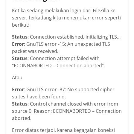
Ketika sedang melakukan login dari FileZilla ke
server, terkadang kita menemukan error seperti
berikut:
Status
: Connection established, initializing TLS…
Error
: GnuTLS error -15: An unexpected TLS
packet was received.
Status
: Connection attempt failed with
“ECONNABORTED – Connection aborted”.
Atau
Error
: GnuTLS error -87: No supported cipher
suites have been found.
Status
: Control channel closed with error from
source 0. Reason: ECONNABORTED – Connection
aborted.
Error diatas terjadi, karena kegagalan koneksi