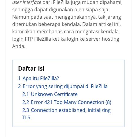
user interface
dari FileZilla juga mudah dipahami,
sehingga dapat digunakan oleh siapa saja.
Namun pada saat menggunakannya, tak jarang
ditemukan beberapa kendala. Dalam artikel ini,
kami akan membahas cara mengatasi kendala
login FTP FileZilla ketika login ke server hosting
Anda.
Daftar Isi
1
Apa itu FileZilla?
2
Error yang sering dijumpai di FileZilla
2.1
Unknown Certificate
2.2
Error 421 Too Many Connection (8)
2.3
Connection established, initializing
TLS