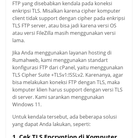
FTP yang disebabkan kendala pada koneksi
enkripsi TLS. Misalkan karena cipher komputer
client tidak support dengan cipher pada enkripsi
TLS FTP server, atau bisa jadi karena versi OS
atau versi FileZilla masih menggunakan versi
lama.
Jika Anda menggunakan layanan hosting di
Rumahweb, kami menggunakan standart
konfigurasi FTP dari cPanel, yaitu menggunakan
TLS Cipher Suite +TLSv1:!SSLv2. Karenanya, agar
bisa melakukan koneksi FTP dengan TLS, maka
komputer klien harus support dengan versi TLS
di server. Kami sarankan menggunakan
Windows 11.
Untuk kendala tersebut, ada beberapa solusi
yang dapat Anda lakukan, seperti:
1. Cek TLS Encryption di Komputer