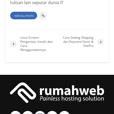
tulisan lain seputar dunia IT
VIEW ALL POSTS
Linux Screen:
Cara Setting Shipping
Pengertian, Install, dan
dan Payment Store di
Cara
SitePro
Menggunakannya