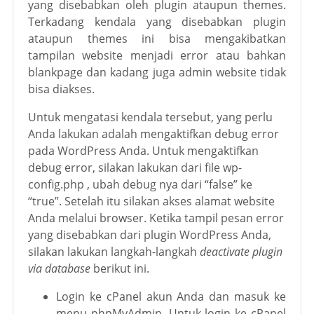
yang disebabkan oleh plugin ataupun themes.
Terkadang kendala yang disebabkan plugin
ataupun themes ini bisa mengakibatkan
tampilan website menjadi error atau bahkan
blankpage dan kadang juga admin website tidak
bisa diakses.
Untuk mengatasi kendala tersebut, yang perlu
Anda lakukan adalah mengaktifkan debug error
pada WordPress Anda. Untuk mengaktifkan
debug error, silakan lakukan dari file wp-
config.php , ubah debug nya dari “false” ke
“true”. Setelah itu silakan akses alamat website
Anda melalui browser. Ketika tampil pesan error
yang disebabkan dari plugin WordPress Anda,
silakan lakukan langkah-langkah
deactivate plugin
via database
berikut ini.
Login ke cPanel akun Anda dan masuk ke
menu phpMyAdmin. Untuk login ke cPanel