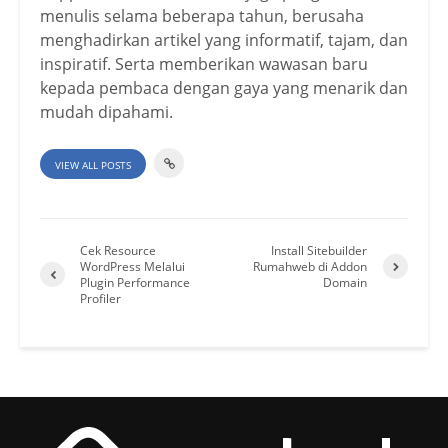
menulis selama beberapa tahun, berusaha
menghadirkan artikel yang informatif, tajam, dan
inspiratif. Serta memberikan wawasan baru
kepada pembaca dengan gaya yang menarik dan
mudah dipahami.
VIEW ALL POSTS
Cek Resource
Install Sitebuilder
WordPress Melalui
Rumahweb di Addon
Plugin Performance
Domain
Profiler