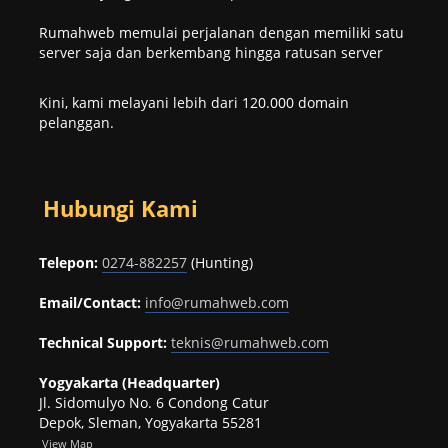
Rumahweb memulai perjalanan dengan memiliki satu
server saja dan berkembang hingga ratusan server
Kini, kami melayani lebih dari 120.000 domain
pelanggan.
Hubungi Kami
Telepon:
0274-882257
(Hunting)
Email/Contact:
info@rumahweb.com
Technical Support:
teknis@rumahweb.com
Yogyakarta (Headquarter)
Jl. Sidomulyo No. 6 Condong Catur
Depok, Sleman, Yogyakarta 55281
View
Map