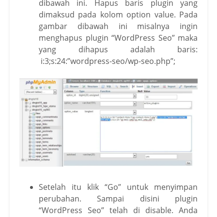
dibawah ini. Hapus baris plugin yang
dimaksud pada kolom option value. Pada
gambar dibawah ini misalnya ingin
menghapus plugin “WordPress Seo” maka
yang dihapus adalah baris:
i:3;s:24:”wordpress-seo/wp-seo.php”;
Setelah itu klik “Go” untuk menyimpan
perubahan. Sampai disini plugin
“WordPress Seo” telah di disable. Anda