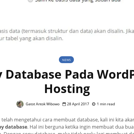
NEWS
 Database Pada Word
Hosting
Gatot Antok Wibowo
28 April 2017
1 min read
a telah mengetahui cara membuat database, kali ini kita ak
py database
. Hal ini berguna ketika ingin membuat dua bu