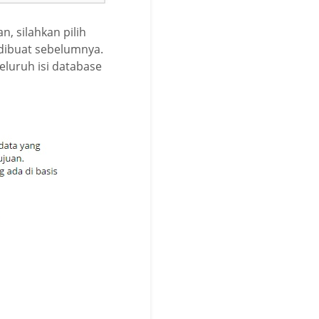
n, silahkan pilih
dibuat sebelumnya.
eluruh isi database