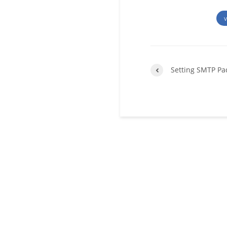
V
Setting SMTP Pa