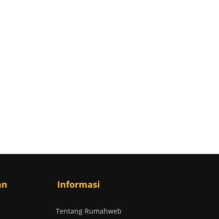
an
Informasi
Tentang Rumahweb