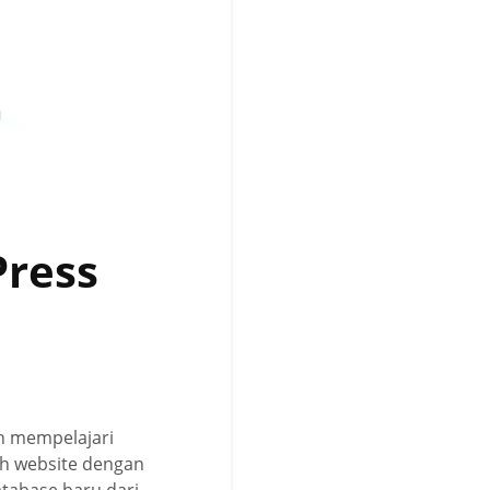
Press
an mempelajari
ah website dengan