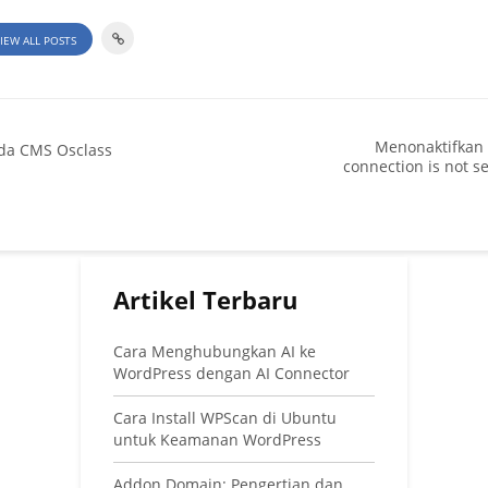
IEW ALL POSTS
Menonaktifkan 
da CMS Osclass
connection is not s
Artikel Terbaru
Cara Menghubungkan AI ke
WordPress dengan AI Connector
Cara Install WPScan di Ubuntu
untuk Keamanan WordPress
Addon Domain: Pengertian dan