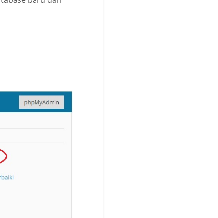
tabase baru dari