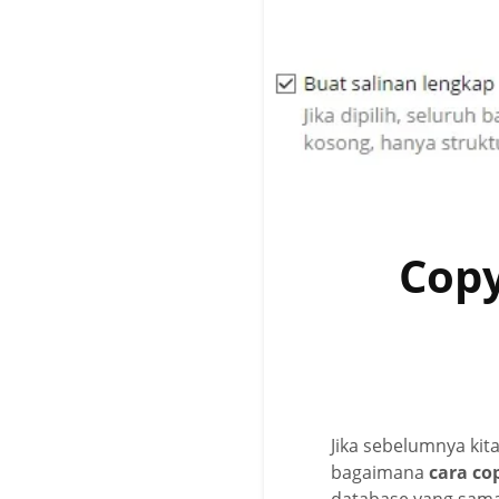
Copy
Jika sebelumnya kit
bagaimana
cara co