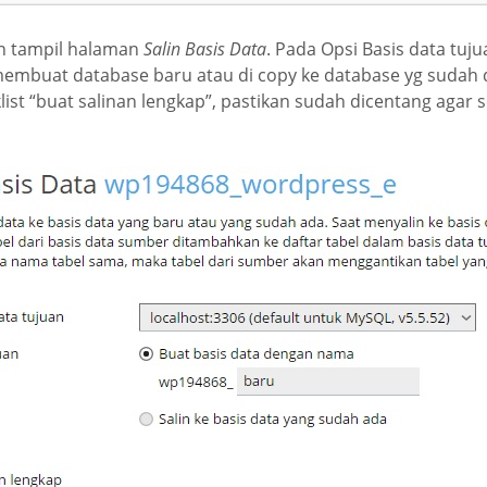
n tampil halaman
Salin Basis Data
. Pada Opsi Basis data tujua
membuat database baru atau di copy ke database yg sudah 
ist “buat salinan lengkap”, pastikan sudah dicentang agar s