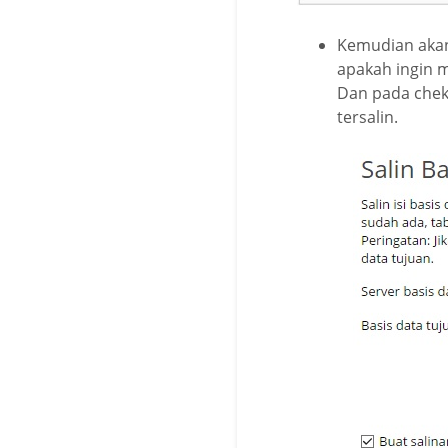
Kemudian aka
apakah ingin 
Dan pada chekl
tersalin.