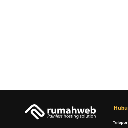
Hubu
Telepon