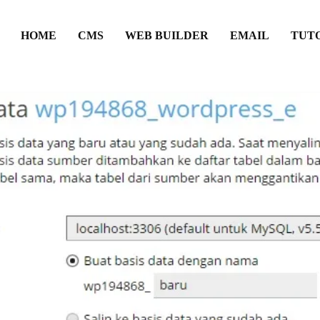
HOME
CMS
WEB BUILDER
EMAIL
TUT