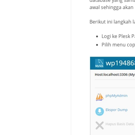
database yang sama
awal sehingga akan l
Berikut ini langkah 
Logi ke Plesk
Pilih menu cop