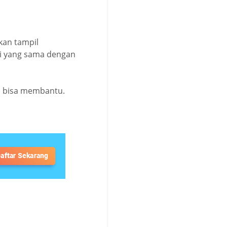
akan tampil
si yang sama dengan
 bisa membantu.