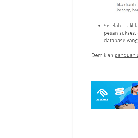
Setelah itu kl
pesan sukses,
database yang 
Demikian
panduan 