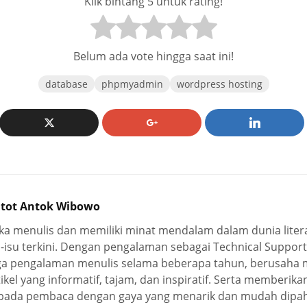
Klik bintang 5 untuk rating!
Belum ada vote hingga saat ini!
database
phpmyadmin
wordpress hosting
tot Antok Wibowo
ka menulis dan memiliki minat mendalam dalam dunia literas
u-isu terkini. Dengan pengalaman sebagai Technical Suppo
ga pengalaman menulis selama beberapa tahun, berusaha
tikel yang informatif, tajam, dan inspiratif. Serta memberi
pada pembaca dengan gaya yang menarik dan mudah dipa