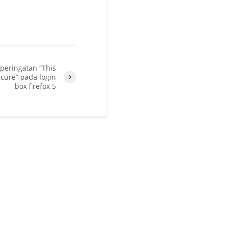
peringatan “This
ecure” pada login
box firefox 5