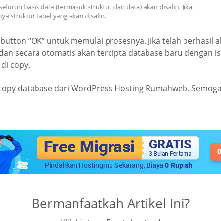
ik button “OK” untuk memulai prosesnya. Jika telah berhasil 
 dan secara otomatis akan tercipta database baru dengan i
di copy.
copy database
dari WordPress Hosting Rumahweb. Semoga
Bermanfaatkah Artikel Ini?