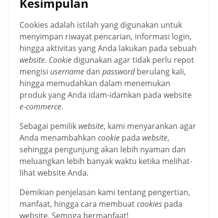
Kesimpulan
Cookies adalah istilah yang digunakan untuk
menyimpan riwayat pencarian, informasi login,
hingga aktivitas yang Anda lakukan pada sebuah
website
.
Cookie
digunakan agar tidak perlu repot
mengisi
username
dan
password
berulang kali,
hingga memudahkan dalam menemukan
produk yang Anda idam-idamkan pada website
e-commerce
.
Sebagai pemilik
website
, kami menyarankan agar
Anda menambahkan
cookie
pada
website
,
sehingga pengunjung akan lebih nyaman dan
meluangkan lebih banyak waktu ketika melihat-
lihat website Anda.
Demikian penjelasan kami tentang pengertian,
manfaat, hingga cara membuat
cookies
pada
website. Semoga bermanfaat!