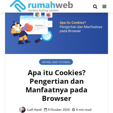
ARTIKEL DAN TUTORIAL
Apa itu Cookies?
Pengertian dan
Manfaatnya pada
Browser
Lutfi Hanif
9 October 2024
6 min read