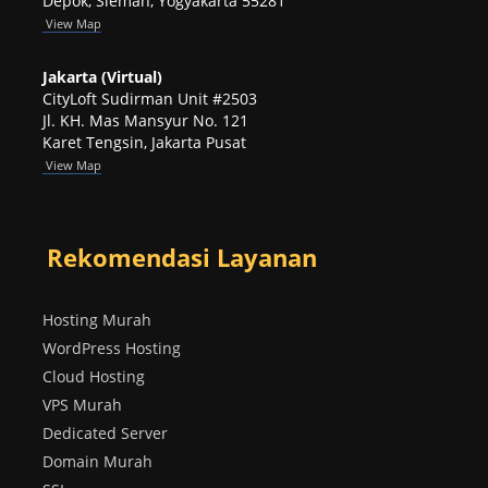
Depok, Sleman, Yogyakarta 55281
View
Map
Jakarta (Virtual)
CityLoft Sudirman Unit #2503
Jl. KH. Mas Mansyur No. 121
Karet Tengsin, Jakarta Pusat
View Map
Rekomendasi Layanan
Hosting Murah
WordPress Hosting
Cloud Hosting
VPS Murah
Dedicated Server
Domain Murah