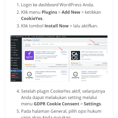
Login ke
dashboard
WordPress Anda.
Klik menu
Plugins
>
Add New
> ketikkan
CookieYes
.
Klik tombol
Install Now
> lalu aktifkan.
Setelah plugin CookieYes aktif, selanjutnya
Anda dapat melakukan setting melalui
menu
GDPR Cookie Consent
>
Settings
.
Pada halaman General, pilih opsi hukum
yang akan Anda gunakan.