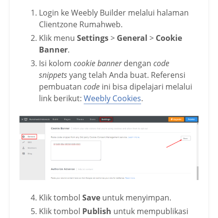
Login ke Weebly Builder melalui halaman
Clientzone Rumahweb.
Klik menu
Settings
>
General
>
Cookie
Banner
.
Isi kolom
cookie banner
dengan
code
snippets
yang telah Anda buat. Referensi
pembuatan
code
ini bisa dipelajari melalui
link berikut:
Weebly Cookies
.
Klik tombol
Save
untuk menyimpan.
Klik tombol
Publish
untuk mempublikasi