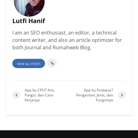
Lutfi Hanif
I am an SEO enthusiast, an editor, a technical
content writer, and also an article optimizer for
both Journal and Rumahweb Blog.
VIEW ALL POSTS
Apa Itu CPU? Arti,
Apa itu Firebase?
Fungsi, dan Cara
Pengertian, Jenis, dan
Kerjanya
Fungsinya