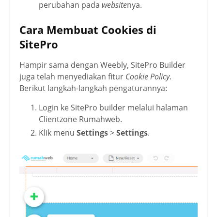
perubahan pada
website
nya.
Cara Membuat Cookies di
SitePro
Hampir sama dengan Weebly, SitePro Builder
juga telah menyediakan fitur
Cookie Policy
.
Berikut langkah-langkah pengaturannya:
Login ke SitePro builder melalui halaman
Clientzone Rumahweb.
Klik menu
Settings
>
Settings
.