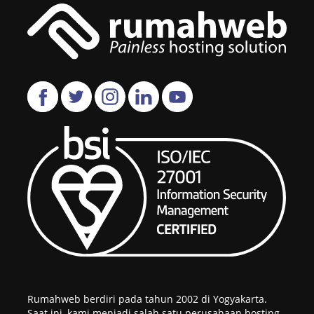
Rumahweb berdiri pada tahun 2002 di Yogyakarta.
Saat ini, kami menjadi salah satu perusahaan hosting