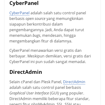
CyberPanel
CyberPanel
adalah salah satu control panel
berbasis
open source
yang memungkinkan
siapapun berkontribusi dalam
pengembangannya. Jadi, Anda dapat turut
menemukan
bugs
, mendesain, hingga
mengembangkan fitur di dalamnya.
CyberPanel menawarkan versi gratis dan
berbayar. Meskipun demikian, versi gratis dari
CyberPanel ini pun sudah sangat memadai.
DirectAdmin
Selain cPanel dan Plesk Panel,
DirectAdmin
adalah salah satu control panel berbasis
Graphical User Interface
(GUI) yang populer.
DirectAdmin memiliki beberapa fitur standar,
seperti fitur phpMyAdmin, SSL, SSH atau