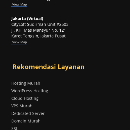
View
Map
Jakarta (Virtual)
CityLoft Sudirman Unit #2503
Jl. KH. Mas Mansyur No. 121
Karet Tengsin, Jakarta Pusat
View Map
Rekomendasi Layanan
Hosting Murah
WordPress Hosting
Cloud Hosting
VPS Murah
Dedicated Server
Domain Murah
SSL