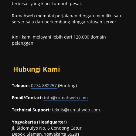
terbesar yang kian tumbuh pesat.
Rumahweb memulai perjalanan dengan memiliki satu
server saja dan berkembang hingga ratusan server
Kini, kami melayani lebih dari 120.000 domain
pelanggan.
Hubungi Kami
Telepon:
0274-882257
(Hunting)
Email/Contact:
info@rumahweb.com
Technical Support:
teknis@rumahweb.com
Yogyakarta (Headquarter)
Jl. Sidomulyo No. 6 Condong Catur
Depok, Sleman, Yogyakarta 55281