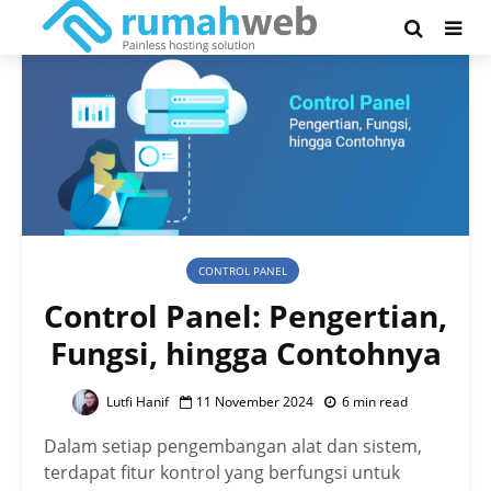
CONTROL PANEL
Control Panel: Pengertian,
Fungsi, hingga Contohnya
Lutfi Hanif
11 November 2024
6 min read
Dalam setiap pengembangan alat dan sistem,
terdapat fitur kontrol yang berfungsi untuk