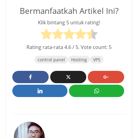
Bermanfaatkah Artikel Ini?
Klik bintang 5 untuk rating!
Rating rata-rata
4.6
/ 5. Vote count:
5
control panel
Hosting
VPS