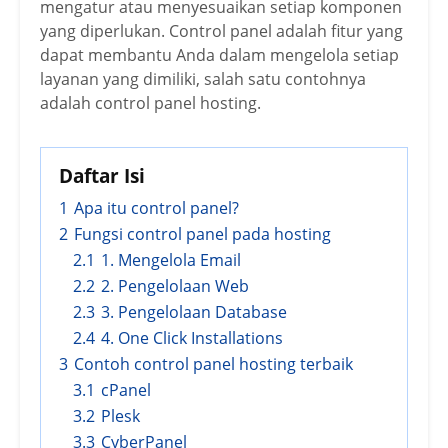
mengatur atau menyesuaikan setiap komponen
yang diperlukan. Control panel adalah fitur yang
dapat membantu Anda dalam mengelola setiap
layanan yang dimiliki, salah satu contohnya
adalah control panel hosting.
Daftar Isi
1
Apa itu control panel?
2
Fungsi control panel pada hosting
2.1
1. Mengelola Email
2.2
2. Pengelolaan Web
2.3
3. Pengelolaan Database
2.4
4. One Click Installations
3
Contoh control panel hosting terbaik
3.1
cPanel
3.2
Plesk
3.3
CyberPanel