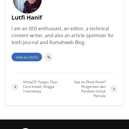
Lutfi Hanif
I am an SEO enthusiast, an editor, a technical
content writer, and also an article optimizer for
both Journal and Rumahweb Blog.
VIEW ALL POSTS
VestaCP: Fungsi, Fitur,
Apa itu Plesk Panel?
Cara Install, Hingga
Pengertian dan
Tutorialnya
Panduan Untuk
Pemula