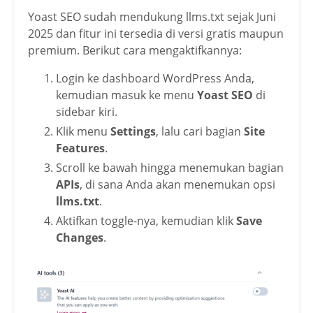
Yoast SEO sudah mendukung llms.txt sejak Juni
2025 dan fitur ini tersedia di versi gratis maupun
premium. Berikut cara mengaktifkannya:
Login ke dashboard WordPress Anda,
kemudian masuk ke menu
Yoast SEO
di
sidebar kiri.
Klik menu
Settings
, lalu cari bagian
Site
Features
.
Scroll ke bawah hingga menemukan bagian
APIs
, di sana Anda akan menemukan opsi
llms.txt
.
Aktifkan toggle-nya, kemudian klik
Save
Changes
.