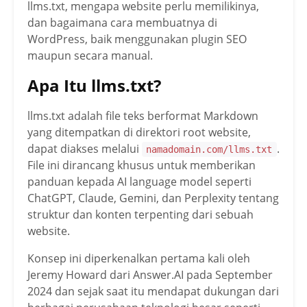
llms.txt, mengapa website perlu memilikinya,
dan bagaimana cara membuatnya di
WordPress, baik menggunakan plugin SEO
maupun secara manual.
Apa Itu llms.txt?
llms.txt adalah file teks berformat Markdown
yang ditempatkan di direktori root website,
dapat diakses melalui
.
namadomain.com/llms.txt
File ini dirancang khusus untuk memberikan
panduan kepada AI language model seperti
ChatGPT, Claude, Gemini, dan Perplexity tentang
struktur dan konten terpenting dari sebuah
website.
Konsep ini diperkenalkan pertama kali oleh
Jeremy Howard dari Answer.AI pada September
2024 dan sejak saat itu mendapat dukungan dari