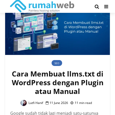
SEO
Cara Membuat llms.txt di
WordPress dengan Plugin
atau Manual
Lutfi Hanif
11 June 2026
11 min read
Google sudah tidak lagi menjadi satu-satunya