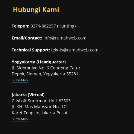
Hubungi Kami
Telepon:
0274-882257
(Hunting)
Email/Contact:
info@rumahweb.com
Technical Support:
teknis@rumahweb.com
Yogyakarta (Headquarter)
Jl. Sidomulyo No. 6 Condong Catur
Depok, Sleman, Yogyakarta 55281
View
Map
Jakarta (Virtual)
CityLoft Sudirman Unit #2503
Jl. KH. Mas Mansyur No. 121
Karet Tengsin, Jakarta Pusat
View Map