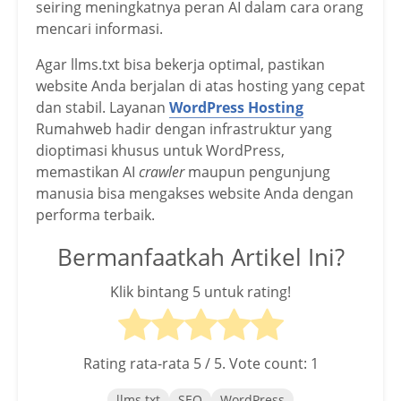
seiring meningkatnya peran AI dalam cara orang
mencari informasi.
Agar llms.txt bisa bekerja optimal, pastikan
website Anda berjalan di atas hosting yang cepat
dan stabil. Layanan
WordPress Hosting
Rumahweb hadir dengan infrastruktur yang
dioptimasi khusus untuk WordPress,
memastikan AI
crawler
maupun pengunjung
manusia bisa mengakses website Anda dengan
performa terbaik.
Bermanfaatkah Artikel Ini?
Klik bintang 5 untuk rating!
Rating rata-rata
5
/ 5. Vote count:
1
llms.txt
SEO
WordPress