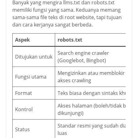
Banyak yang mengira llms.txt dan robots.txt
memiliki fungsi yang sama. Keduanya memang
sama-sama file teks di root website, tapi tujuan
dan cara kerjanya sangat berbeda.
Aspek
robots.txt
Search engine crawler
Ditujukan untuk
(Googlebot, Bingbot)
Mengizinkan atau memblokir
Fungsi utama
akses crawling
Format
Teks biasa dengan sintaks khusus
Akses halaman (boleh/tidak boleh
Kontrol
dikunjungi)
Standar resmi yang sudah diadops
Status
luas