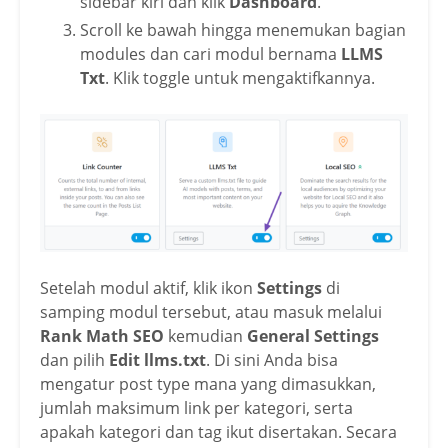
sidebar kiri dan klik
Dashboard
.
Scroll ke bawah hingga menemukan bagian
modules dan cari modul bernama
LLMS
Txt
. Klik toggle untuk mengaktifkannya.
Setelah modul aktif, klik ikon
Settings
di
samping modul tersebut, atau masuk melalui
Rank Math SEO
kemudian
General Settings
dan pilih
Edit llms.txt
. Di sini Anda bisa
mengatur post type mana yang dimasukkan,
jumlah maksimum link per kategori, serta
apakah kategori dan tag ikut disertakan. Secara