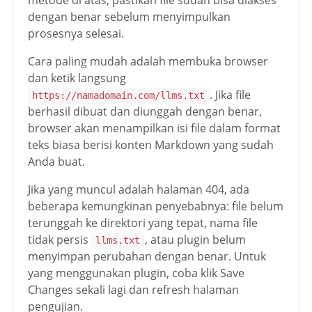
metode di atas, pastikan file sudah bisa diakses
dengan benar sebelum menyimpulkan
prosesnya selesai.
Cara paling mudah adalah membuka browser
dan ketik langsung
. Jika file
https://namadomain.com/llms.txt
berhasil dibuat dan diunggah dengan benar,
browser akan menampilkan isi file dalam format
teks biasa berisi konten Markdown yang sudah
Anda buat.
Jika yang muncul adalah halaman 404, ada
beberapa kemungkinan penyebabnya: file belum
terunggah ke direktori yang tepat, nama file
tidak persis
, atau plugin belum
llms.txt
menyimpan perubahan dengan benar. Untuk
yang menggunakan plugin, coba klik Save
Changes sekali lagi dan refresh halaman
pengujian.