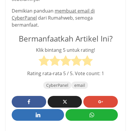
Demikian panduan
membuat email di
CyberPanel
dari Rumahweb, semoga
bermanfaat.
Bermanfaatkah Artikel Ini?
Klik bintang 5 untuk rating!
Rating rata-rata
5
/ 5. Vote count:
1
CyberPanel
email