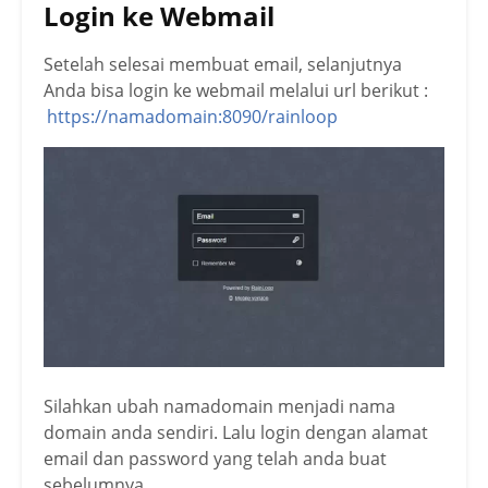
Login ke Webmail
Setelah selesai membuat email, selanjutnya
Anda bisa login ke webmail melalui url berikut :
https://namadomain:8090/rainloop
Silahkan ubah namadomain menjadi nama
domain anda sendiri. Lalu login dengan alamat
email dan password yang telah anda buat
sebelumnya.