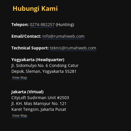
Hubungi Kami
Telepon:
0274-882257
(Hunting)
Email/Contact:
info@rumahweb.com
Technical Support:
teknis@rumahweb.com
Yogyakarta (Headquarter)
Jl. Sidomulyo No. 6 Condong Catur
Depok, Sleman, Yogyakarta 55281
View
Map
Jakarta (Virtual)
CityLoft Sudirman Unit #2503
Jl. KH. Mas Mansyur No. 121
Karet Tengsin, Jakarta Pusat
View Map