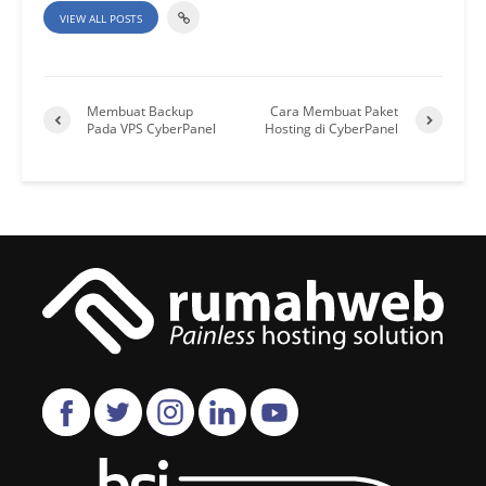
VIEW ALL POSTS
Membuat Backup
Cara Membuat Paket
Pada VPS CyberPanel
Hosting di CyberPanel