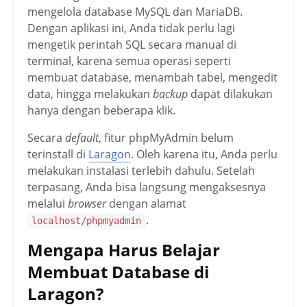
mengelola database MySQL dan MariaDB.
Dengan aplikasi ini, Anda tidak perlu lagi
mengetik perintah SQL secara manual di
terminal, karena semua operasi seperti
membuat database, menambah tabel, mengedit
data, hingga melakukan
backup
dapat dilakukan
hanya dengan beberapa klik.
Secara
default
, fitur phpMyAdmin belum
terinstall di
Laragon
. Oleh karena itu, Anda perlu
melakukan instalasi terlebih dahulu. Setelah
terpasang, Anda bisa langsung mengaksesnya
melalui
browser
dengan alamat
.
localhost/phpmyadmin
Mengapa Harus Belajar
Membuat Database di
Laragon?