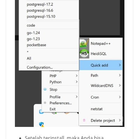
Setelah terinstall, maka Anda bisa