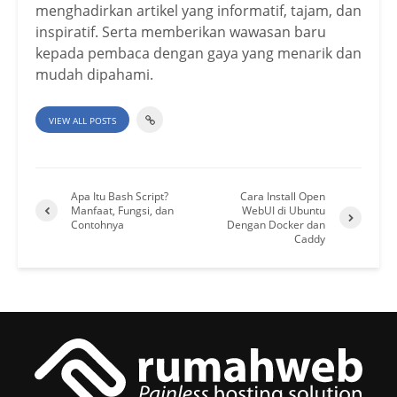
menghadirkan artikel yang informatif, tajam, dan
inspiratif. Serta memberikan wawasan baru
kepada pembaca dengan gaya yang menarik dan
mudah dipahami.
VIEW ALL POSTS
Apa Itu Bash Script?
Cara Install Open
Manfaat, Fungsi, dan
WebUI di Ubuntu
Contohnya
Dengan Docker dan
Caddy