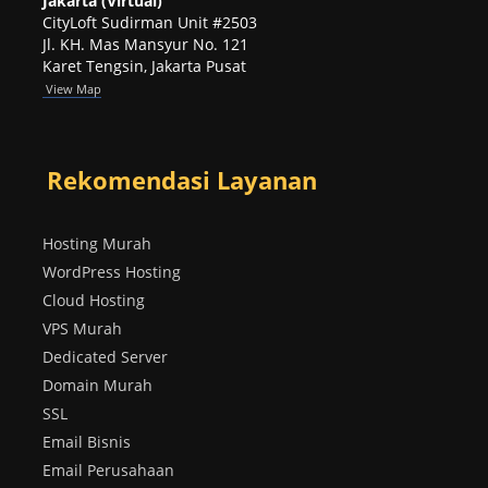
Jakarta (Virtual)
CityLoft Sudirman Unit #2503
Jl. KH. Mas Mansyur No. 121
Karet Tengsin, Jakarta Pusat
View Map
Rekomendasi Layanan
Hosting Murah
WordPress Hosting
Cloud Hosting
VPS Murah
Dedicated Server
Domain Murah
SSL
Email Bisnis
Email Perusahaan