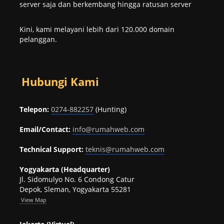
server saja dan berkembang hingga ratusan server
Kini, kami melayani lebih dari 120.000 domain
pelanggan.
Hubungi Kami
Telepon:
0274-882257
(Hunting)
Email/Contact:
info@rumahweb.com
Technical Support:
teknis@rumahweb.com
Yogyakarta (Headquarter)
Jl. Sidomulyo No. 6 Condong Catur
Depok, Sleman, Yogyakarta 55281
View
Map