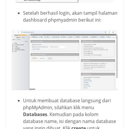
Setelah berhasil login, akan tampil halaman
dashboard phpmyadmin berikut ini:
Untuk membuat database langsung dari
phpMyAdmin, silahkan klik menu
Databases
. Kemudian pada kolom
database name, isi dengan nama database
yang ingin dibuat. Klik
create
untuk