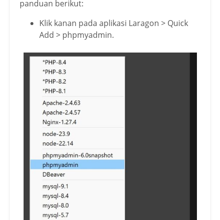
panduan berikut:
Klik kanan pada aplikasi Laragon > Quick
Add > phpmyadmin.