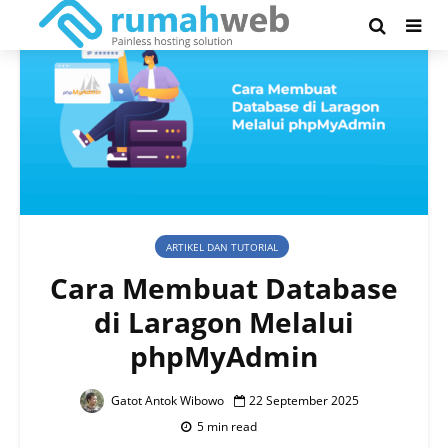
ARTIKEL DAN TUTORIAL
Cara Membuat Database
di Laragon Melalui
phpMyAdmin
Gatot Antok Wibowo
22 September 2025
5 min read