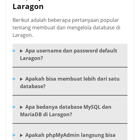
Laragon
Berikut adalah beberapa pertanyaan popular
tentang membuat dan mengelola database di
Laragon.
Apa username dan password default
Laragon?
Apakah bisa membuat lebih dari satu
database?
Apa bedanya database MySQL dan
MariaDB di Laragon?
Apakah phpMyAdmin langsung bisa