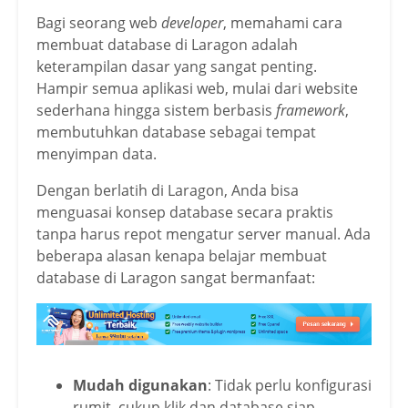
Bagi seorang web
developer
, memahami cara
membuat database di Laragon adalah
keterampilan dasar yang sangat penting.
Hampir semua aplikasi web, mulai dari website
sederhana hingga sistem berbasis
framework
,
membutuhkan database sebagai tempat
menyimpan data.
Dengan berlatih di Laragon, Anda bisa
menguasai konsep database secara praktis
tanpa harus repot mengatur server manual. Ada
beberapa alasan kenapa belajar membuat
database di Laragon sangat bermanfaat:
Mudah digunakan
: Tidak perlu konfigurasi
rumit, cukup klik dan database siap