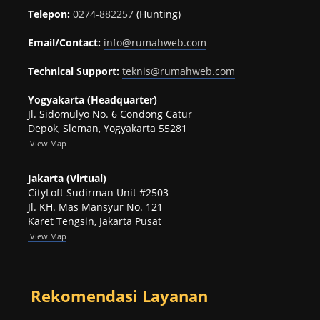
Telepon:
0274-882257
(Hunting)
Email/Contact:
info@rumahweb.com
Technical Support:
teknis@rumahweb.com
Yogyakarta (Headquarter)
Jl. Sidomulyo No. 6 Condong Catur
Depok, Sleman, Yogyakarta 55281
View
Map
Jakarta (Virtual)
CityLoft Sudirman Unit #2503
Jl. KH. Mas Mansyur No. 121
Karet Tengsin, Jakarta Pusat
View Map
Rekomendasi Layanan