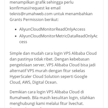
menampilkan grafik sehingga perlu
konfirmasi/request ke email
teknis@rumahweb.com untuk menambahkan
Grants Permission berikut:
AliyunCloudMonitorReadOnlyAccess
AliyunCloudMonitorMetricDataReadOnlyAc
cess
Simple dan mudah cara login VPS Alibaba Cloud
dan pastinya tidak ribet. Dengan kebebasan
pengelolaan server, VPS Alibaba Cloud bisa jadi
alternatif VPS murah dengan fitur sekelas
HyperScaler Cloud Solution seperti Google
Cloud, AWS, Digital Ocean.
Demikian cara login VPS Alibaba Cloud di
Rumahweb. Bila masih kesulitan login, silahkan
menghubungi kami melalui fitur livechat.