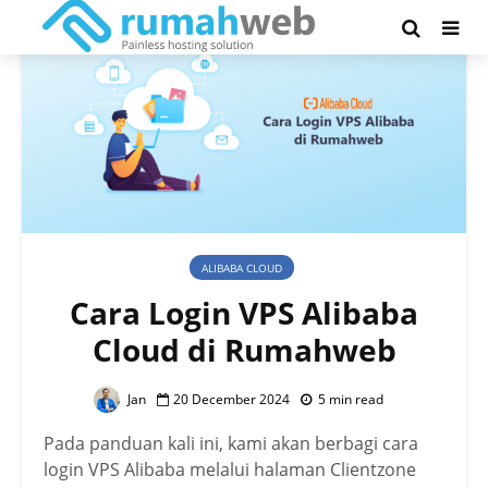
ALIBABA CLOUD
Cara Login VPS Alibaba
Cloud di Rumahweb
Jan
20 December 2024
5 min read
Pada panduan kali ini, kami akan berbagi cara
login VPS Alibaba melalui halaman Clientzone