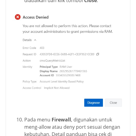
diabaikan dan klik tombol
Close
.
Pada menu
Firewall
, digunakan untuk
meng-allow atau deny port sesuai dengan
kebutuhan. Detail panduan bisa cek di