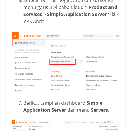
Setelah berhasil login, arahkan kursor ke
menu garis 3 Alibaba Cloud >
Product and
Services
>
Simple Application Server
> klik
VPS Anda.
Berikut tampilan dashboard
Simple
Application Server
dan menu
Servers
.