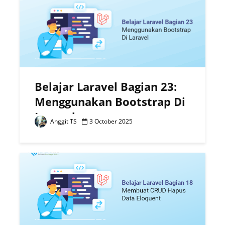
Belajar Laravel Bagian 23:
Menggunakan Bootstrap Di
Laravel
Anggit TS
3 October 2025