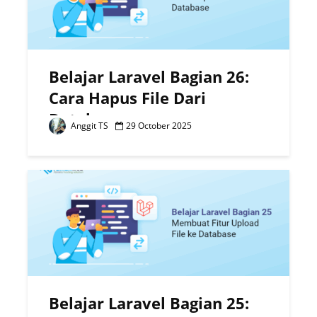
Belajar Laravel Bagian 26:
Cara Hapus File Dari
Database
Anggit TS
29 October 2025
Belajar Laravel Bagian 25: