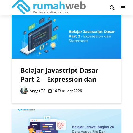
Author - Anggit TS
Belajar Javascript Dasar
Part 2 – Expression dan
Statement
Anggit TS
16 February 2026