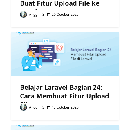
Buat Fitur Upload File ke
Database
Anggit TS
20 October 2025
Belajar Laravel Bagian 24:
Cara Membuat Fitur Upload
File
Anggit TS
17 October 2025