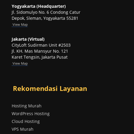
Yogyakarta (Headquarter)
Jl. Sidomulyo No. 6 Condong Catur
Depok, Sleman, Yogyakarta 55281
View
Map
Jakarta (Virtual)
CityLoft Sudirman Unit #2503
Jl. KH. Mas Mansyur No. 121
Karet Tengsin, Jakarta Pusat
View Map
Rekomendasi Layanan
Hosting Murah
WordPress Hosting
Cloud Hosting
VPS Murah