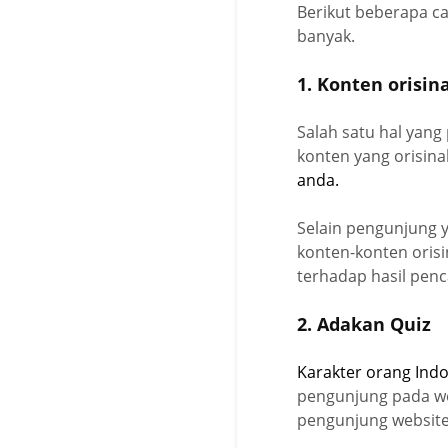
Berikut beberapa c
banyak.
1. Konten orisin
Salah satu hal yan
konten yang orisina
anda.
Selain pengunjung 
konten-konten oris
terhadap hasil penc
2. Adakan Quiz
Karakter orang Ind
pengunjung pada we
pengunjung website