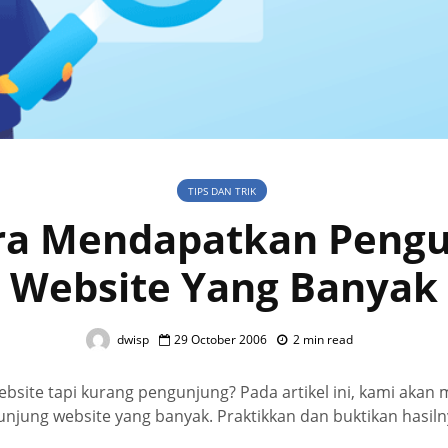
TIPS DAN TRIK
ra Mendapatkan Peng
Website Yang Banyak
dwisp
29 October 2006
2 min read
site tapi kurang pengunjung? Pada artikel ini, kami akan
jung website yang banyak. Praktikkan dan buktikan hasiln