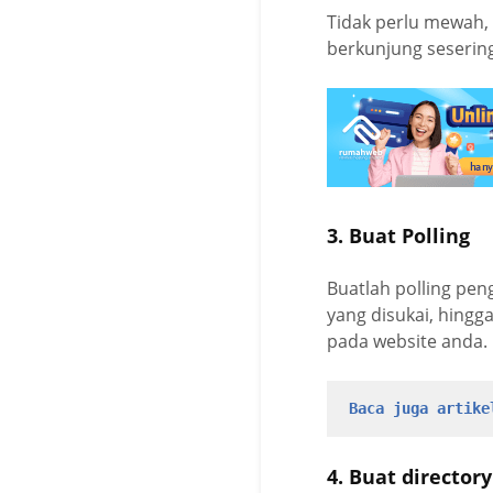
Tidak perlu mewah,
berkunjung seserin
3. Buat Polling
Buatlah polling pe
yang disukai, hing
pada website anda.
Baca juga artike
4. Buat directory