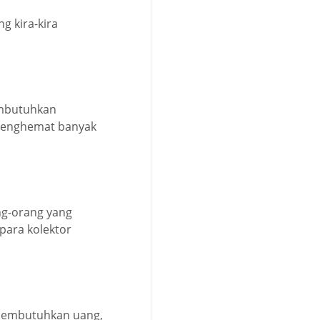
g kira-kira
embutuhkan
 menghemat banyak
ng-orang yang
para kolektor
 membutuhkan uang,