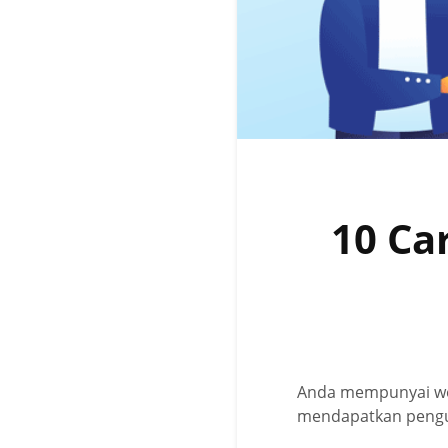
10 Ca
Anda mempunyai web
mendapatkan pengun