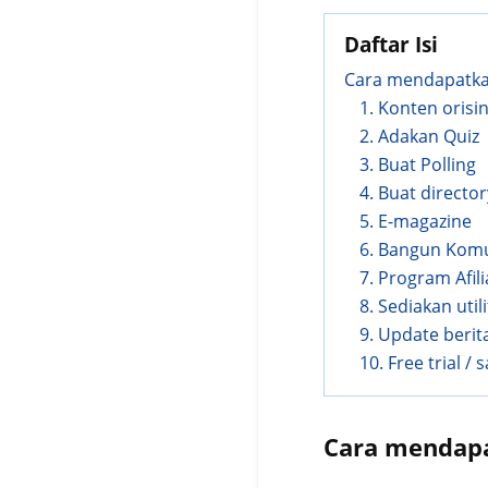
Daftar Isi
Cara mendapatka
1. Konten orisin
2. Adakan Quiz
3. Buat Polling
4. Buat director
5. E-magazine
6. Bangun Kom
7. Program Afili
8. Sediakan util
9. Update berit
10. Free trial /
Cara mendapa