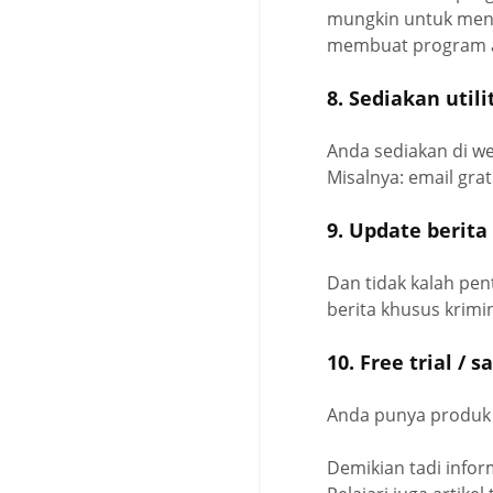
mungkin untuk menu
membuat program af
8. Sediakan utili
Anda sediakan di we
Misalnya: email grat
9. Update berita
Dan tidak kalah pen
berita khusus krimin
10. Free trial / 
Anda punya produk y
Demikian tadi info