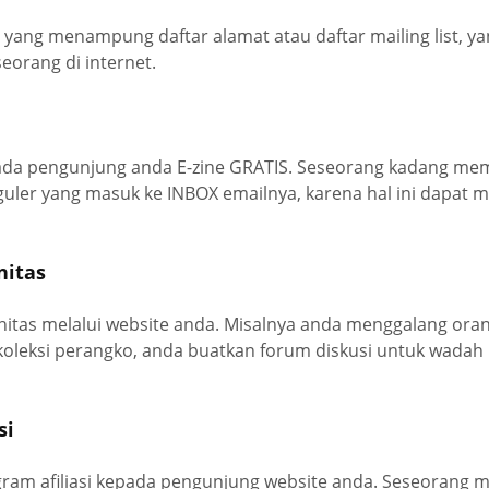
 yang menampung daftar alamat atau daftar mailing list, yan
eorang di internet.
ada pengunjung anda E-zine GRATIS. Seseorang kadang m
eguler yang masuk ke INBOX emailnya, karena hal ini dapat
nitas
tas melalui website anda. Misalnya anda menggalang ora
leksi perangko, anda buatkan forum diskusi untuk wadah 
si
ram afiliasi kepada pengunjung website anda. Seseorang