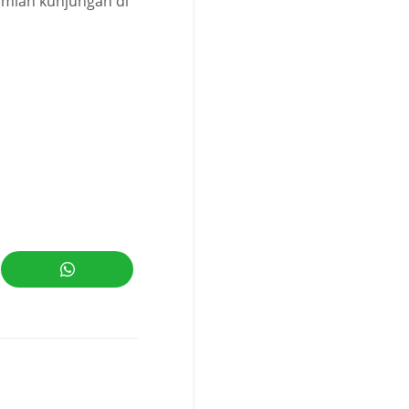
umlah kunjungan di