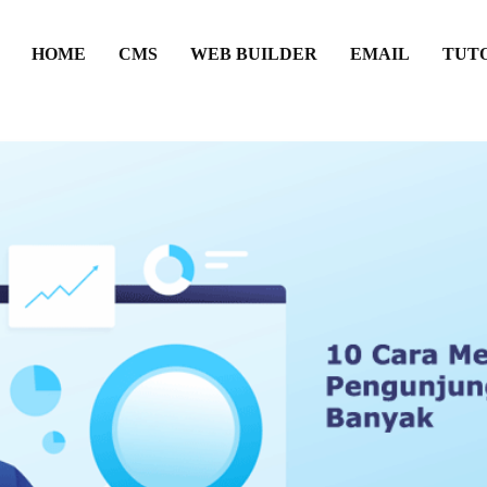
HOME
CMS
WEB BUILDER
EMAIL
TUT