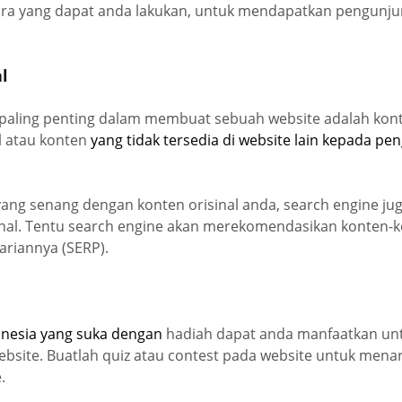
ara yang dapat anda lakukan, untuk mendapatkan pengunju
al
g paling penting dalam membuat sebuah website adalah kon
l atau konten
yang tidak tersedia di website lain kepada pe
yang senang dengan konten orisinal anda, search engine ju
inal. Tentu search engine akan merekomendasikan konten-ko
ariannya (SERP).
onesia yang suka dengan
hadiah dapat anda manfaatkan u
bsite. Buatlah quiz atau contest pada website untuk menar
.