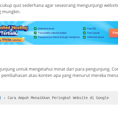
 cukup quiz sederhana agar seseorang mengunjungi websit
g mungkin.
ngunjung untuk mengetahui minat dari para pengunjung. C
ga pembahasan atau konten apa yang menurut mereka mena
l
 : 
Cara Ampuh Menaikkan Peringkat Website di Google