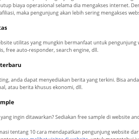
tup biaya operasional selama dia mengakses internet. D
iliasi, maka pengunjung akan lebih sering mengakses webs
tas
bsite utilitas yang mungkin bermanfaat untuk pengunjung 
is, free auto-responder, search engine, dll.
 terbaru
ting, anda dapat menyediakan berita yang terkini. Bisa anda
al, atau berita khusus ekonomi, dll.
sample
ang ingin ditawarkan? Sediakan free sample di website an
rmasi tentang 10 cara mendapatkan pengunjung website da