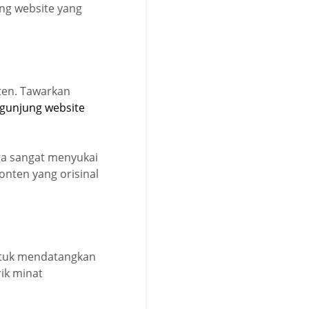
ng website yang
ten. Tawarkan
ngunjung website
ga sangat menyukai
nten yang orisinal
ntuk mendatangkan
ik minat