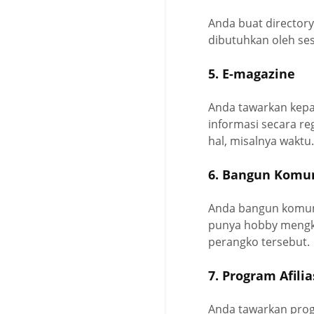
Anda buat directory
dibutuhkan oleh ses
5. E-magazine
Anda tawarkan kep
informasi secara r
hal, misalnya waktu.
6. Bangun Komu
Anda bangun komuni
punya hobby mengko
perangko tersebut.
7. Program Afilia
Anda tawarkan prog