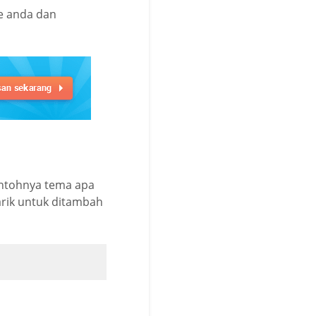
e anda dan
ontohnya tema apa
rik untuk ditambah