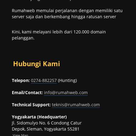
Rumahweb memulai perjalanan dengan memiliki satu
server saja dan berkembang hingga ratusan server
Kini, kami melayani lebih dari 120.000 domain
pelanggan.
Hubungi Kami
Telepon:
0274-882257
(Hunting)
Email/Contact:
info@rumahweb.com
Technical Support:
teknis@rumahweb.com
Yogyakarta (Headquarter)
Jl. Sidomulyo No. 6 Condong Catur
Depok, Sleman, Yogyakarta 55281
View
Map