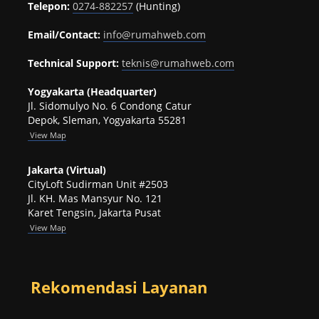
Telepon:
0274-882257
(Hunting)
Email/Contact:
info@rumahweb.com
Technical Support:
teknis@rumahweb.com
Yogyakarta (Headquarter)
Jl. Sidomulyo No. 6 Condong Catur
Depok, Sleman, Yogyakarta 55281
View
Map
Jakarta (Virtual)
CityLoft Sudirman Unit #2503
Jl. KH. Mas Mansyur No. 121
Karet Tengsin, Jakarta Pusat
View Map
Rekomendasi Layanan