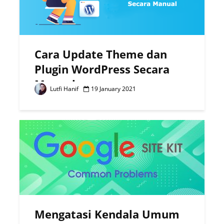
Cara Update Theme dan
Plugin WordPress Secara
Manual
Lutfi Hanif
19 January 2021
Mengatasi Kendala Umum