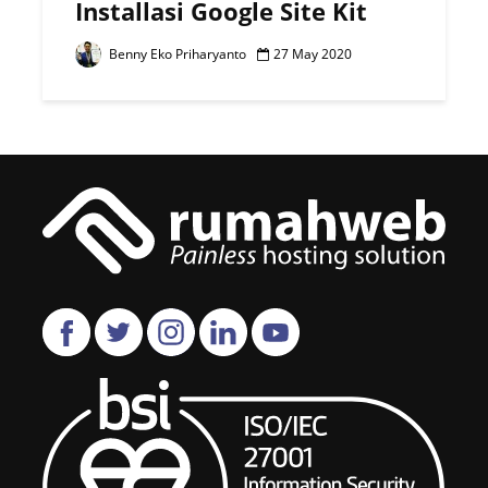
Installasi Google Site Kit
Benny Eko Priharyanto
27 May 2020