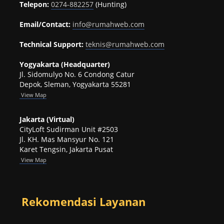
Telepon:
0274-882257
(Hunting)
Email/Contact:
info@rumahweb.com
Technical Support:
teknis@rumahweb.com
Yogyakarta (Headquarter)
Jl. Sidomulyo No. 6 Condong Catur
Depok, Sleman, Yogyakarta 55281
View
Map
Jakarta (Virtual)
CityLoft Sudirman Unit #2503
Jl. KH. Mas Mansyur No. 121
Karet Tengsin, Jakarta Pusat
View Map
Rekomendasi Layanan