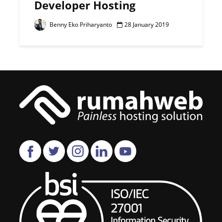
Developer Hosting
Benny Eko Priharyanto
28 January 2019