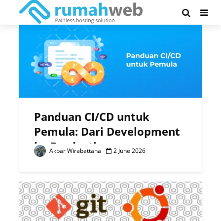
Tag - developer
Panduan CI/CD untuk
Pemula: Dari Development
ke Production
Akbar Wirabattana
2 June 2026