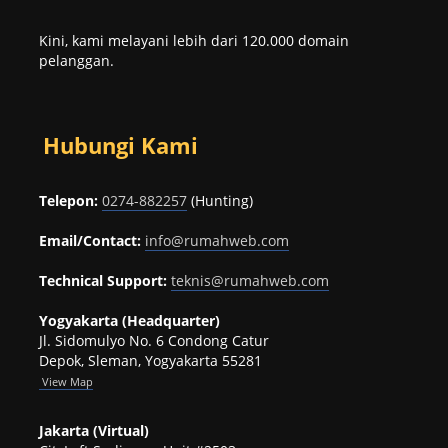
Kini, kami melayani lebih dari 120.000 domain
pelanggan.
Hubungi Kami
Telepon:
0274-882257
(Hunting)
Email/Contact:
info@rumahweb.com
Technical Support:
teknis@rumahweb.com
Yogyakarta (Headquarter)
Jl. Sidomulyo No. 6 Condong Catur
Depok, Sleman, Yogyakarta 55281
View
Map
Jakarta (Virtual)