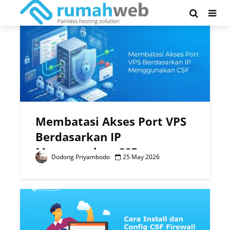
Tag - csf
Membatasi Akses Port VPS
Berdasarkan IP
Menggunakan CSF
Dodong Priyambodo
25 May 2026