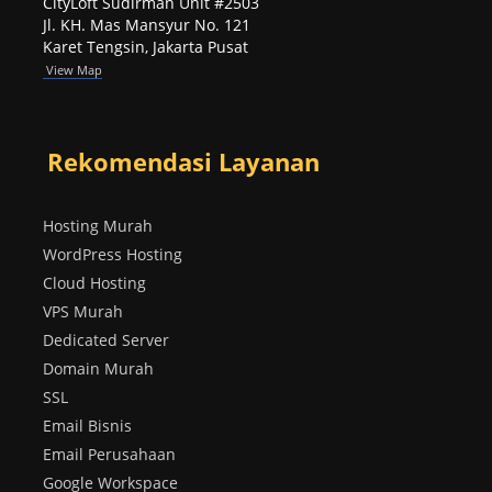
CityLoft Sudirman Unit #2503
Jl. KH. Mas Mansyur No. 121
Karet Tengsin, Jakarta Pusat
View Map
Rekomendasi Layanan
Hosting Murah
WordPress Hosting
Cloud Hosting
VPS Murah
Dedicated Server
Domain Murah
SSL
Email Bisnis
Email Perusahaan
Google Workspace