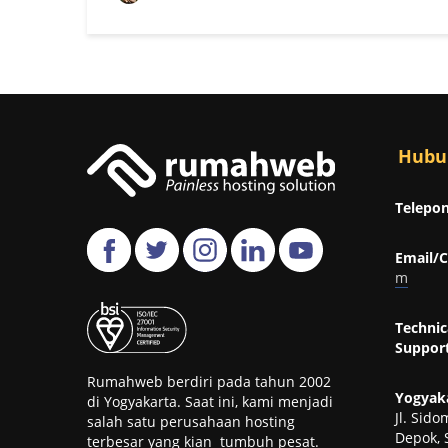
Hubu
Telepon
Email/C
m
Technic
Support
Rumahweb berdiri pada tahun 2002
Yogyaka
di Yogyakarta. Saat ini, kami menjadi
Jl. Sid
salah satu perusahaan hosting
Depok, 
terbesar yang kian tumbuh pesat.