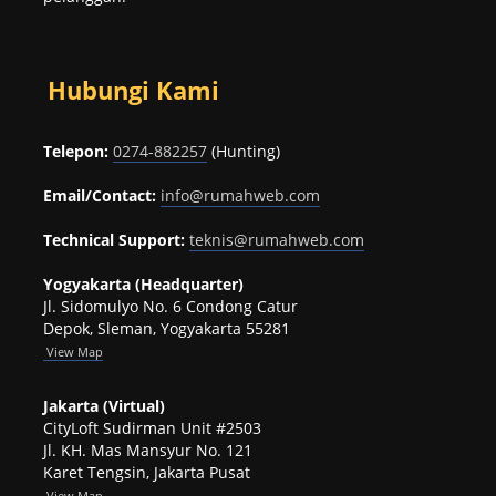
Hubungi Kami
Telepon:
0274-882257
(Hunting)
Email/Contact:
info@rumahweb.com
Technical Support:
teknis@rumahweb.com
Yogyakarta (Headquarter)
Jl. Sidomulyo No. 6 Condong Catur
Depok, Sleman, Yogyakarta 55281
View
Map
Jakarta (Virtual)
CityLoft Sudirman Unit #2503
Jl. KH. Mas Mansyur No. 121
Karet Tengsin, Jakarta Pusat
View Map