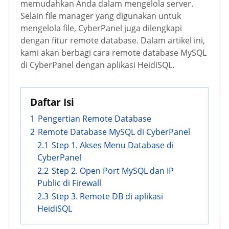
memudahkan Anda dalam mengelola server.
Selain file manager yang digunakan untuk
mengelola file, CyberPanel juga dilengkapi
dengan fitur remote database. Dalam artikel ini,
kami akan berbagi cara remote database MySQL
di CyberPanel dengan aplikasi HeidiSQL.
Daftar Isi
1
Pengertian Remote Database
2
Remote Database MySQL di CyberPanel
2.1
Step 1. Akses Menu Database di
CyberPanel
2.2
Step 2. Open Port MySQL dan IP
Public di Firewall
2.3
Step 3. Remote DB di aplikasi
HeidiSQL