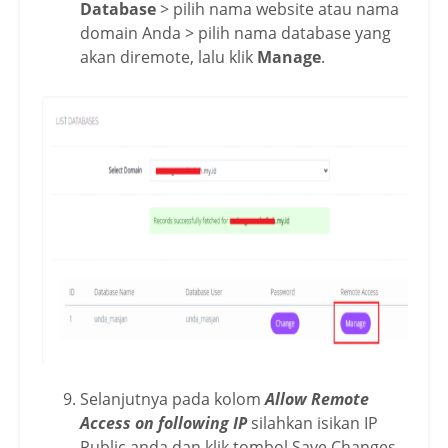
Database
> pilih nama website atau nama
domain Anda > pilih nama database yang
akan diremote, lalu klik
Manage
.
Selanjutnya pada kolom
Allow Remote
Access on following IP
silahkan isikan IP
Public anda dan klik tombol Save Changes.