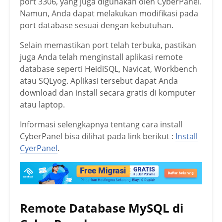
port 3306, yang juga digunakan oleh CyberPanel.
Namun, Anda dapat melakukan modifikasi pada
port database sesuai dengan kebutuhan.
Selain memastikan port telah terbuka, pastikan
juga Anda telah menginstall aplikasi remote
database seperti HeidiSQL, Navicat, Workbench
atau SQLyog. Aplikasi tersebut dapat Anda
download dan install secara gratis di komputer
atau laptop.
Informasi selengkapnya tentang cara install
CyberPanel bisa dilihat pada link berikut :
Install
CyerPanel
.
Remote Database MySQL di