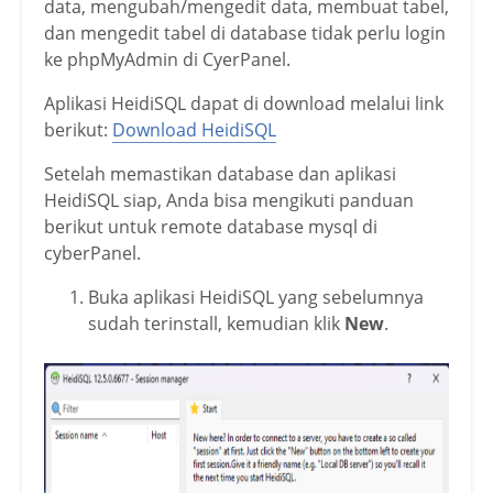
data, mengubah/mengedit data, membuat tabel,
dan mengedit tabel di database tidak perlu login
ke phpMyAdmin di CyerPanel.
Aplikasi HeidiSQL dapat di download melalui link
berikut:
Download HeidiSQL
Setelah memastikan database dan aplikasi
HeidiSQL siap, Anda bisa mengikuti panduan
berikut untuk remote database mysql di
cyberPanel.
Buka aplikasi HeidiSQL yang sebelumnya
sudah terinstall, kemudian klik
New
.