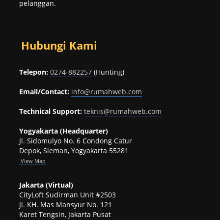
pelanggan.
Hubungi Kami
Telepon:
0274-882257
(Hunting)
Email/Contact:
info@rumahweb.com
Technical Support:
teknis@rumahweb.com
Yogyakarta (Headquarter)
Jl. Sidomulyo No. 6 Condong Catur
Depok, Sleman, Yogyakarta 55281
View
Map
Jakarta (Virtual)
CityLoft Sudirman Unit #2503
Jl. KH. Mas Mansyur No. 121
Karet Tengsin, Jakarta Pusat