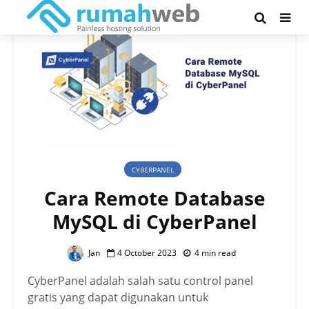
CYBERPANEL
Cara Remote Database
MySQL di CyberPanel
Jan
4 October 2023
4 min read
CyberPanel adalah salah satu control panel
gratis yang dapat digunakan untuk