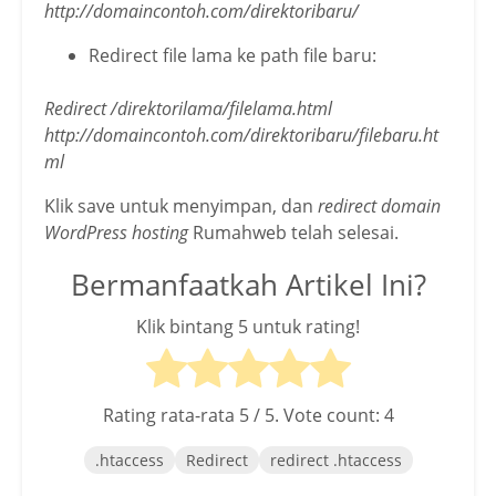
http://domaincontoh.com/direktoribaru/
Redirect file lama ke path file baru:
Redirect /direktorilama/filelama.html
http://domaincontoh.com/direktoribaru/filebaru.ht
ml
Klik save untuk menyimpan, dan
redirect domain
WordPress hosting
Rumahweb telah selesai.
Bermanfaatkah Artikel Ini?
Klik bintang 5 untuk rating!
Rating rata-rata
5
/ 5. Vote count:
4
.htaccess
Redirect
redirect .htaccess