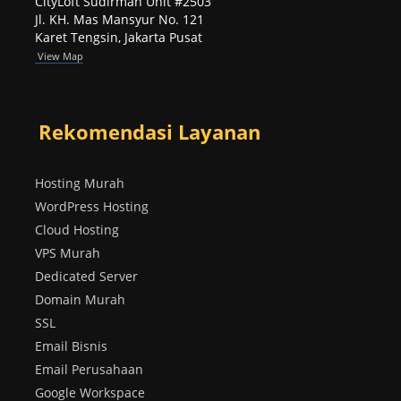
CityLoft Sudirman Unit #2503
Jl. KH. Mas Mansyur No. 121
Karet Tengsin, Jakarta Pusat
View Map
Rekomendasi Layanan
Hosting Murah
WordPress Hosting
Cloud Hosting
VPS Murah
Dedicated Server
Domain Murah
SSL
Email Bisnis
Email Perusahaan
Google Workspace