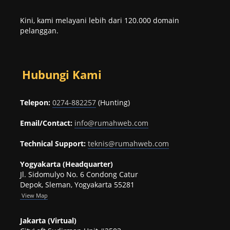
Kini, kami melayani lebih dari 120.000 domain
pelanggan.
Hubungi Kami
Telepon:
0274-882257
(Hunting)
Email/Contact:
info@rumahweb.com
Technical Support:
teknis@rumahweb.com
Yogyakarta (Headquarter)
Jl. Sidomulyo No. 6 Condong Catur
Depok, Sleman, Yogyakarta 55281
View
Map
Jakarta (Virtual)