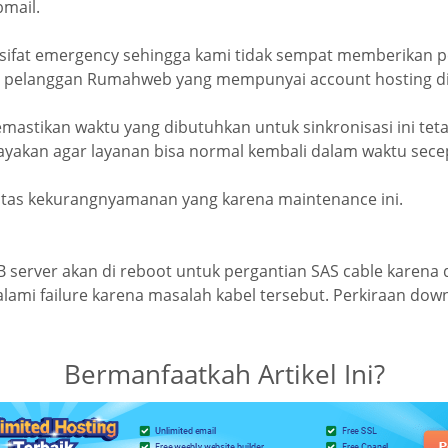
mail.
rsifat emergency sehingga kami tidak sempat memberikan
pelanggan Rumahweb yang mempunyai account hosting di 
astikan waktu yang dibutuhkan untuk sinkronisasi ini teta
yakan agar layanan bisa normal kembali dalam waktu sece
tas kekurangnyamanan yang karena maintenance ini.
 server akan di reboot untuk pergantian SAS cable karena d
lami failure karena masalah kabel tersebut. Perkiraan down
Bermanfaatkah Artikel Ini?