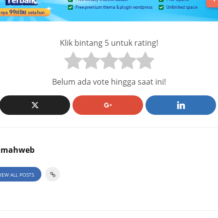
Klik bintang 5 untuk rating!
Belum ada vote hingga saat ini!
umahweb
IEW ALL POSTS