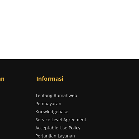
an
Informasi
Tentang Rumahweb
Pembayaran
Knowledgebase
Service Level Agreement
Acceptable Use Policy
Perjanjian Layanan