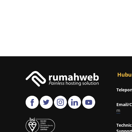
Hubu
Telepon
Email/C
m
Technic
Support