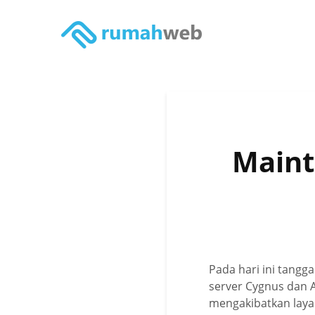
Maint
Pada hari ini tang
server Cygnus dan 
mengakibatkan laya