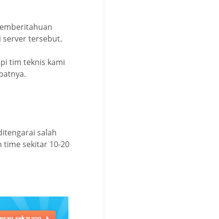
 pemberitahuan
server tersebut.
pi tim teknis kami
patnya.
itengarai salah
 time sekitar 10-20