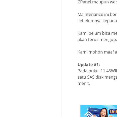
CPanel maupun web
Maintenance ini be
sebelumnya kepada 
Kami belum bisa mem
akan terus mengupa
Kami mohon maaf a
Update #1:
Pada pukul 11.45WIB
satu SAS disk menga
menit.