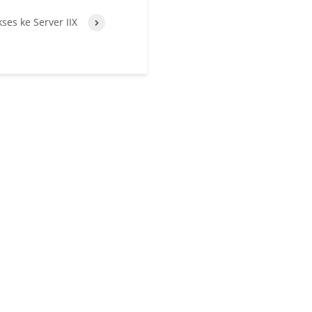
es ke Server IIX