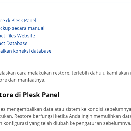
e di Plesk Panel
ackup secara manual
act Files Website
ract Database
uaikan koneksi database
laskan cara melakukan restore, terlebih dahulu kami akan
tore dan manfaatnya.
ore di Plesk Panel
ses mengembalikan data atau sistem ke kondisi sebelumnya 
ukan. Restore berfungsi ketika Anda ingin memulihkan data
 konfigurasi yang telah diubah ke pengaturan sebelumnya