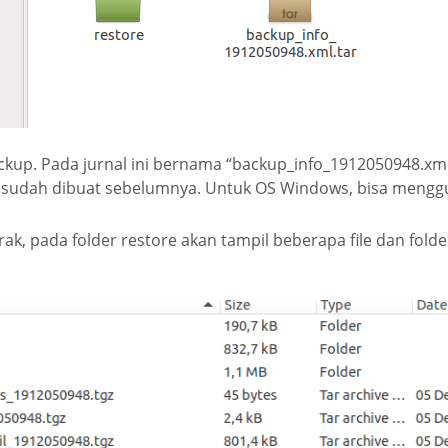
ackup. Pada jurnal ini bernama “backup_info_1912050948.xml.
g sudah dibuat sebelumnya. Untuk OS Windows, bisa mengg
rak, pada folder restore akan tampil beberapa file dan folde