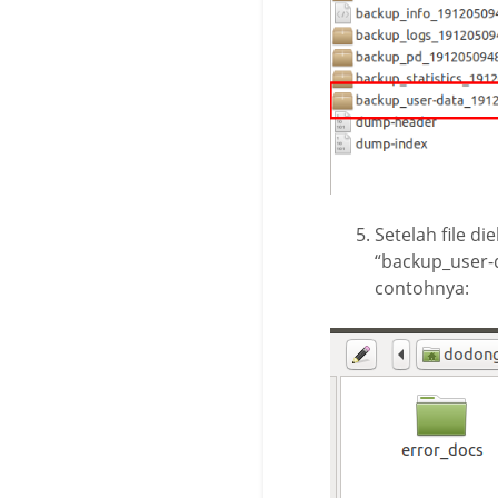
Setelah file d
“backup_user-d
contohnya: