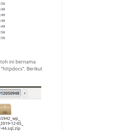
ontoh ini bernama
“httpdocs”. Berikut