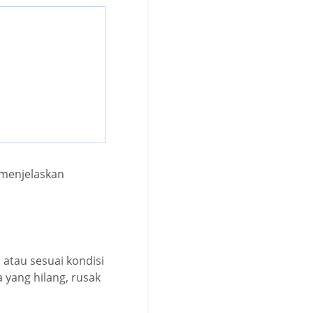
 menjelaskan
atau sesuai kondisi
 yang hilang, rusak
.