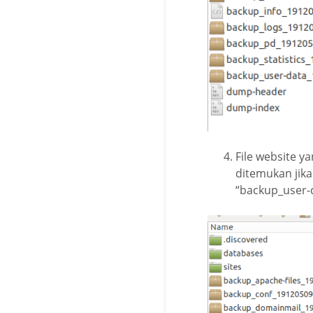
File website y
ditemukan jika
“backup_user-