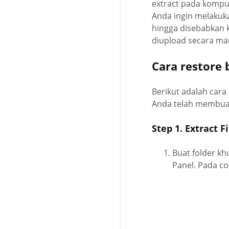
extract pada kompute
Anda ingin melakuk
hingga disebabkan k
diupload secara ma
Cara restore
Berikut adalah cara
Anda telah membuat
Step 1. Extract F
Buat folder kh
Panel. Pada c