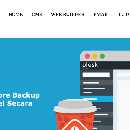
HOME
CMS
WEB BUILDER
EMAIL
TUT