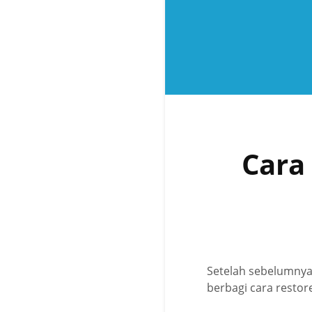
Cara
Setelah sebelumn
berbagi cara restor