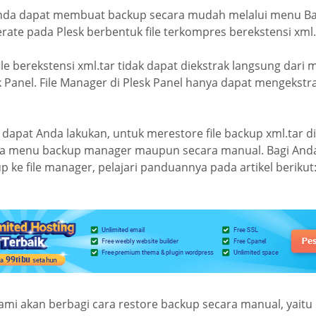
Anda dapat membuat backup secara mudah melalui menu B
rate pada Plesk berbentuk file terkompres berekstensi xml.
ile berekstensi xml.tar tidak dapat diekstrak langsung dari
 Panel. File Manager di Plesk Panel hanya dapat mengekstra
 dapat Anda lakukan, untuk merestore file backup xml.tar di 
da menu backup manager maupun secara manual. Bagi Anda
ke file manager, pelajari panduannya pada artikel berikut
ami akan berbagi cara restore backup secara manual, yaitu