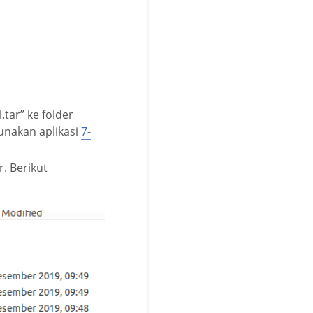
tar” ke folder
unakan aplikasi
7-
r. Berikut