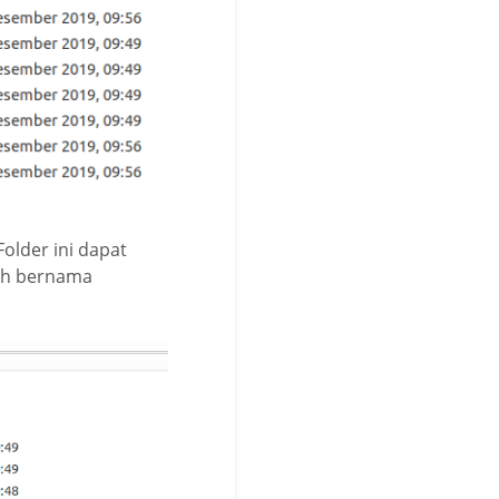
older ini dapat
toh bernama