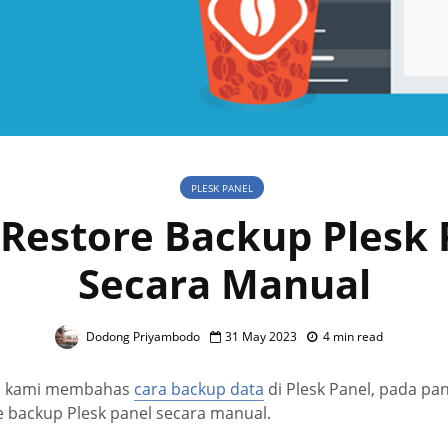
PLESK PANEL
 Restore Backup Plesk 
Secara Manual
Dodong Priyambodo
31 May 2023
4 min read
ya kami membahas
cara backup data
di Plesk Panel, pada pa
e backup Plesk panel secara manual.