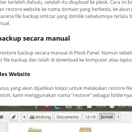
r terlebih dahulu, setelah itu diupload ke plesk. Cara ini bis
an restore website ke nama domain yang berbeda, ke akun 
arena file backup xml.tar yang dimiliki sebelumnya terlalu 
nual.
 backup secara manual
 restore backup secara manual di Plesk Panel. Namun sebe
 file backup dan telah di download ke komputer atau lapto
iles Website
usus yang akan dijadikan lokasi untuk melakukan restore fil
ontoh, kami menggunakan nama “restore” sebagai foldernya