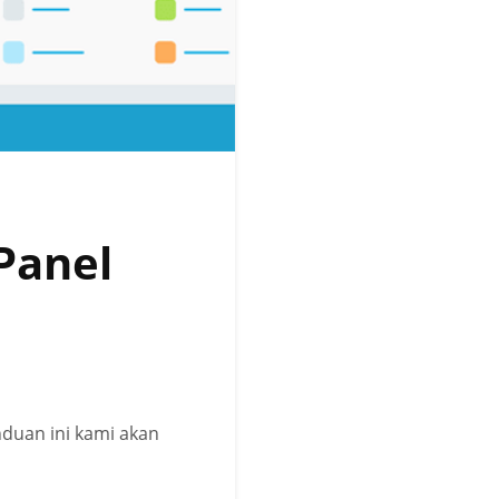
Panel
nduan ini kami akan