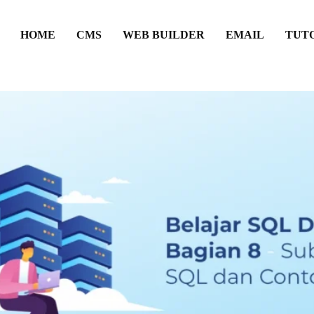
HOME
CMS
WEB BUILDER
EMAIL
TUT