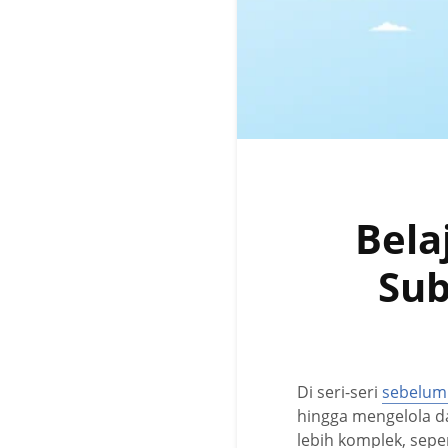
Bela
Sub
Di seri-seri
sebelum
hingga mengelola da
lebih komplek, sepe