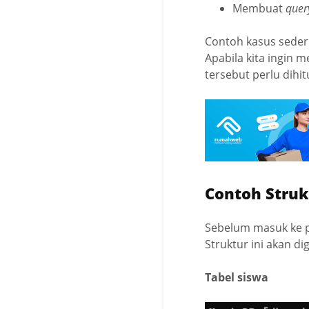
Membuat
que
Contoh kasus seder
Apabila kita ingin
tersebut perlu dihi
Contoh Struk
Sebelum masuk ke p
Struktur ini akan d
Tabel siswa