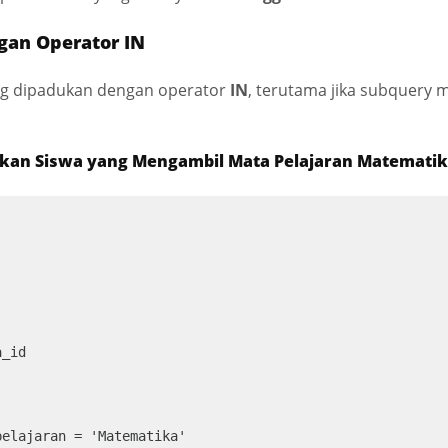
gan Operator IN
ng dipadukan dengan operator
IN
, terutama jika subquery
kan Siswa yang Mengambil Mata Pelajaran Matemati
_id

elajaran = 'Matematika'
