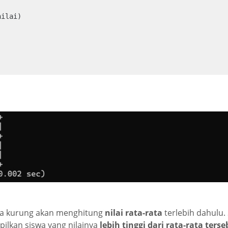
ilai)

da kurung akan menghitung
nilai rata-rata
terlebih dahulu. 
lkan siswa yang nilainya
lebih tinggi dari rata-rata ters