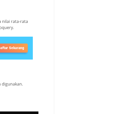
 nilai rata-rata
ubquery.
 digunakan.