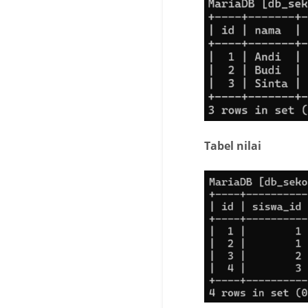
Tabel
nilai