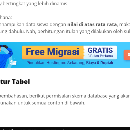
ry
bertingkat yang lebih dinamis
hana:
 menampilkan data siswa dengan
nilai di atas rata-rata
, maka
tung dahulu. Nah, perhitungan itulah yang dilakukan oleh s
tur Tabel
embahasan, berikut permisalan skema database yang akan
igunakan untuk semua contoh di bawah.