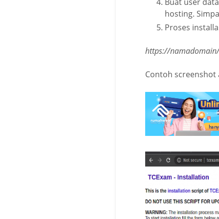
Buat user dat
hosting. Simpa
Proses installa
https://namadomain/in
Contoh screenshot 