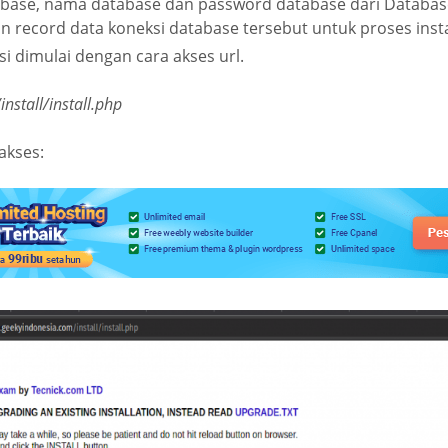
abase, nama database dan password database dari Database
n record data koneksi database tersebut untuk proses instal
si dimulai dengan cara akses url.
stall/install.php
akses: