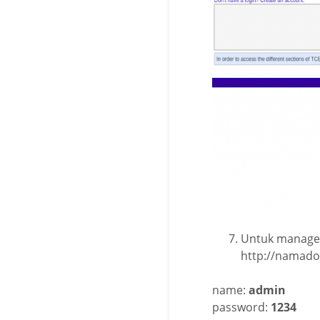
Untuk managem
http://namado
name:
admin
password:
1234