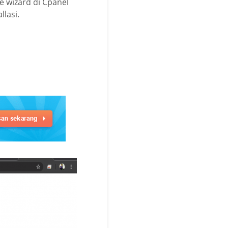
 wizard di Cpanel
lasi.