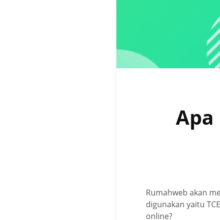
Apa 
Rumahweb akan mempe
digunakan yaitu TC
online?