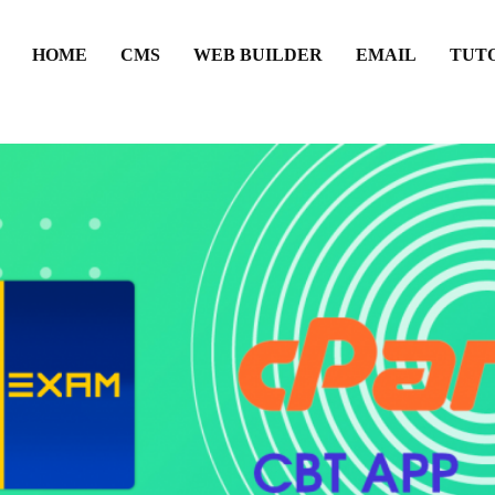
HOME
CMS
WEB BUILDER
EMAIL
TUT