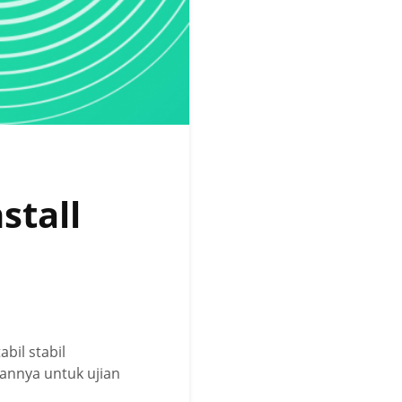
stall
bil stabil
annya untuk ujian