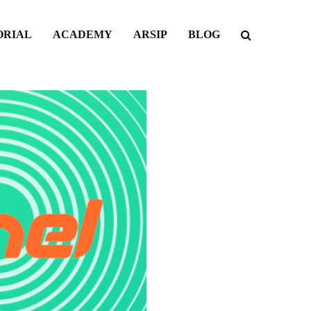
ORIAL
ACADEMY
ARSIP
BLOG