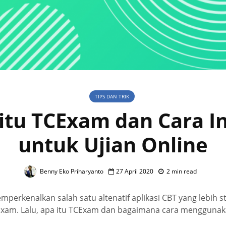
TIPS DAN TRIK
itu TCExam dan Cara In
untuk Ujian Online
Benny Eko Priharyanto
27 April 2020
2 min read
rkenalkan salah satu altenatif aplikasi CBT yang lebih sta
Exam. Lalu, apa itu TCExam dan bagaimana cara menggunak