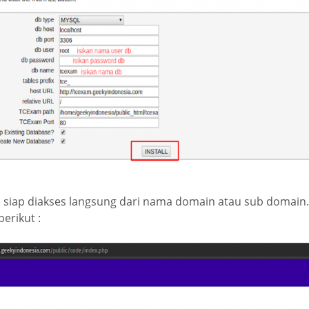
 siap diakses langsung dari nama domain atau sub domain.
erikut :