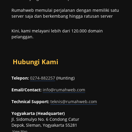
Rumahweb memulai perjalanan dengan memiliki satu
server saja dan berkembang hingga ratusan server
Kini, kami melayani lebih dari 120.000 domain
pelanggan.
Hubungi Kami
Telepon:
0274-882257
(Hunting)
Email/Contact:
info@rumahweb.com
Technical Support:
teknis@rumahweb.com
Yogyakarta (Headquarter)
Jl. Sidomulyo No. 6 Condong Catur
Depok, Sleman, Yogyakarta 55281
View
Map