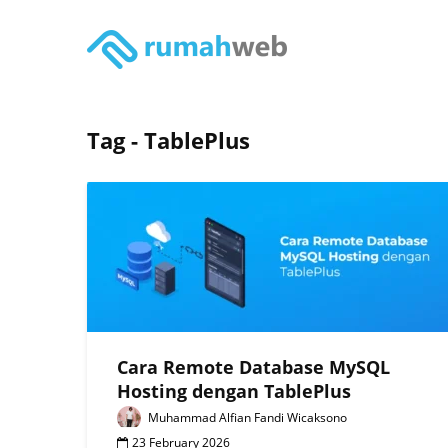
Tag - TablePlus
Cara Remote Database MySQL
Hosting dengan TablePlus
Muhammad Alfian Fandi Wicaksono
23 February 2026