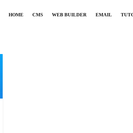
HOME
CMS
WEB BUILDER
EMAIL
TUT