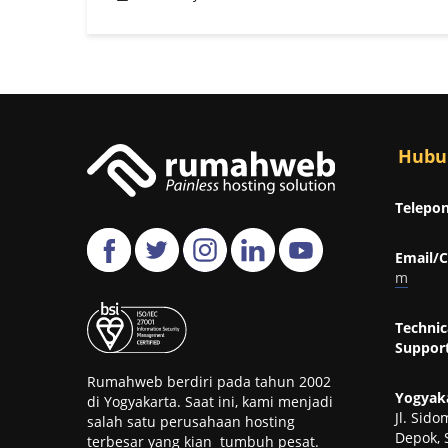
Hubu
Telepon
Email/C
m
Technic
Support
Rumahweb berdiri pada tahun 2002
Yogyaka
di Yogyakarta. Saat ini, kami menjadi
Jl. Sid
salah satu perusahaan hosting
Depok, 
terbesar yang kian tumbuh pesat.