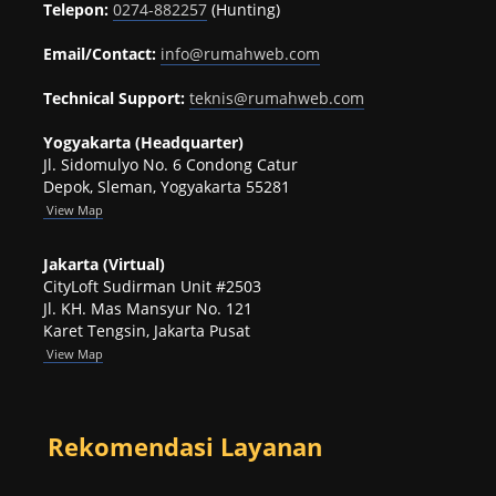
Telepon:
0274-882257
(Hunting)
Email/Contact:
info@rumahweb.com
Technical Support:
teknis@rumahweb.com
Yogyakarta (Headquarter)
Jl. Sidomulyo No. 6 Condong Catur
Depok, Sleman, Yogyakarta 55281
View
Map
Jakarta (Virtual)
CityLoft Sudirman Unit #2503
Jl. KH. Mas Mansyur No. 121
Karet Tengsin, Jakarta Pusat
View Map
Rekomendasi Layanan