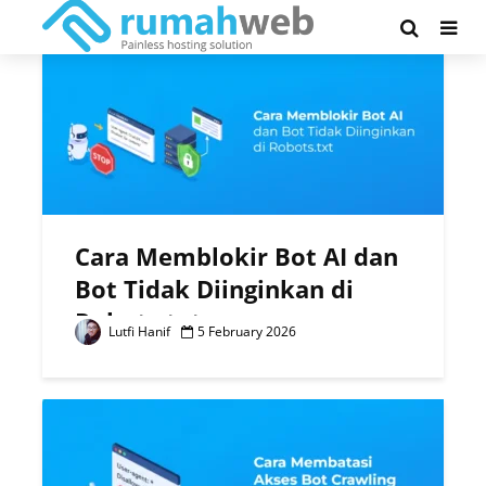
Tag - Robots.txt
Cara Memblokir Bot AI dan
Bot Tidak Diinginkan di
Robots.txt
Lutfi Hanif
5 February 2026