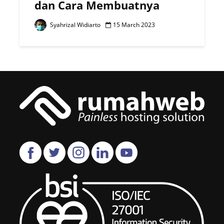
dan Cara Membuatnya
Syahrizal Widiarto
15 March 2023