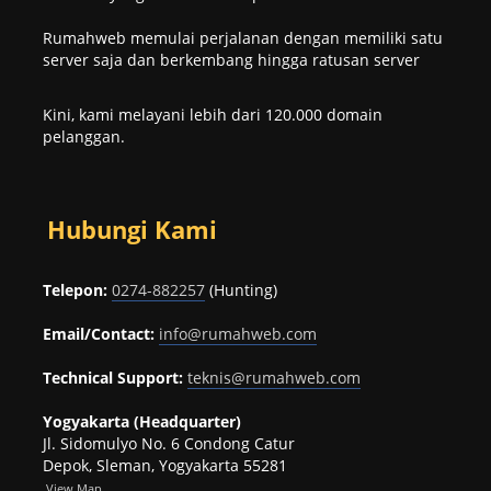
Rumahweb memulai perjalanan dengan memiliki satu
server saja dan berkembang hingga ratusan server
Kini, kami melayani lebih dari 120.000 domain
pelanggan.
Hubungi Kami
Telepon:
0274-882257
(Hunting)
Email/Contact:
info@rumahweb.com
Technical Support:
teknis@rumahweb.com
Yogyakarta (Headquarter)
Jl. Sidomulyo No. 6 Condong Catur
Depok, Sleman, Yogyakarta 55281
View
Map