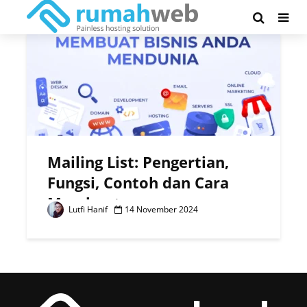
Tag - mailman
Mailing List: Pengertian,
Fungsi, Contoh dan Cara
Membuatnya
Lutfi Hanif
14 November 2024