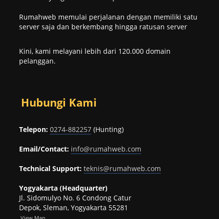
Rumahweb memulai perjalanan dengan memiliki satu
server saja dan berkembang hingga ratusan server
Kini, kami melayani lebih dari 120.000 domain
pelanggan.
Hubungi Kami
Telepon:
0274-882257
(Hunting)
Email/Contact:
info@rumahweb.com
Technical Support:
teknis@rumahweb.com
Yogyakarta (Headquarter)
Jl. Sidomulyo No. 6 Condong Catur
Depok, Sleman, Yogyakarta 55281
View
Map