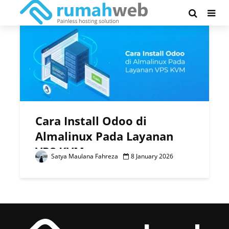
Tag - Install Odoo
Cara Install Odoo di
Almalinux Pada Layanan
VPS KVM
Satya Maulana Fahreza
8 January 2026