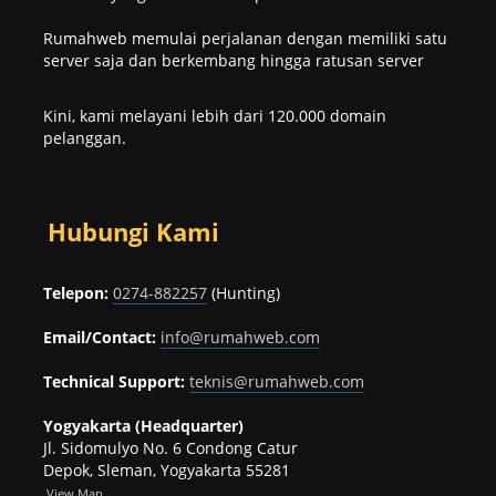
Rumahweb memulai perjalanan dengan memiliki satu
server saja dan berkembang hingga ratusan server
Kini, kami melayani lebih dari 120.000 domain
pelanggan.
Hubungi Kami
Telepon:
0274-882257
(Hunting)
Email/Contact:
info@rumahweb.com
Technical Support:
teknis@rumahweb.com
Yogyakarta (Headquarter)
Jl. Sidomulyo No. 6 Condong Catur
Depok, Sleman, Yogyakarta 55281
View
Map