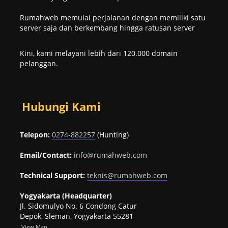
Rumahweb memulai perjalanan dengan memiliki satu
server saja dan berkembang hingga ratusan server
Kini, kami melayani lebih dari 120.000 domain
pelanggan.
Hubungi Kami
Telepon:
0274-882257
(Hunting)
Email/Contact:
info@rumahweb.com
Technical Support:
teknis@rumahweb.com
Yogyakarta (Headquarter)
Jl. Sidomulyo No. 6 Condong Catur
Depok, Sleman, Yogyakarta 55281
View
Map