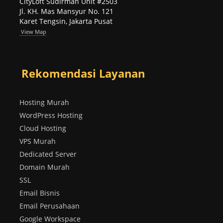
CityLoft Sudirman Unit #2503
Jl. KH. Mas Mansyur No. 121
Karet Tengsin, Jakarta Pusat
View Map
Rekomendasi Layanan
Hosting Murah
WordPress Hosting
Cloud Hosting
VPS Murah
Dedicated Server
Domain Murah
SSL
Email Bisnis
Email Perusahaan
Google Workspace