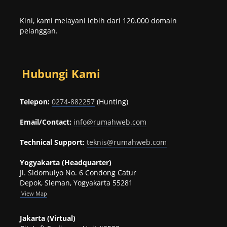
Kini, kami melayani lebih dari 120.000 domain
pelanggan.
Hubungi Kami
Telepon:
0274-882257
(Hunting)
Email/Contact:
info@rumahweb.com
Technical Support:
teknis@rumahweb.com
Yogyakarta (Headquarter)
Jl. Sidomulyo No. 6 Condong Catur
Depok, Sleman, Yogyakarta 55281
View
Map
Jakarta (Virtual)