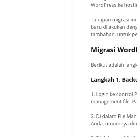
WordPress ke hosti
Tahapan migrasi ini
baru dilakukan den
tambahan, untuk pen
Migrasi Word
Berikut adalah lang
Langkah 1. Back
1. Login ke contro
management file. P
2. Di dalam File Ma
Anda, umumnya dina