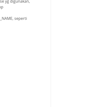
se yg digunakan,
hp
B_NAME, seperti