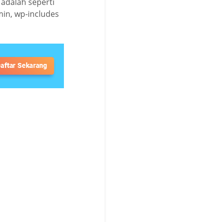
 adalah seperti
min, wp-includes