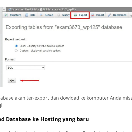
 database akan ter-export dan dowload ke komputer Anda mis
l
ad Database ke Hosting yang baru