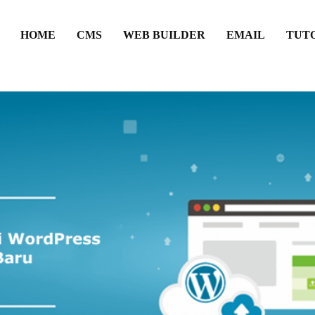
HOME
CMS
WEB BUILDER
EMAIL
TUT