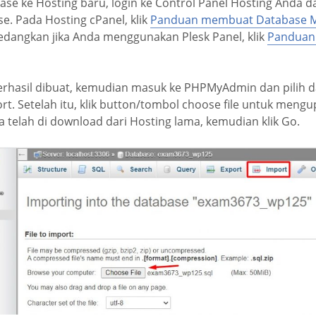
se ke Hosting baru, login ke Control Panel Hosting Anda 
. Pada Hosting cPanel, klik
Panduan membuat Database M
Sedangkan jika Anda menggunakan Plesk Panel, klik
Panduan
erhasil dibuat, kemudian masuk ke PHPMyAdmin dan pilih 
port. Setelah itu, klik button/tombol choose file untuk mengu
 telah di download dari Hosting lama, kemudian klik Go.