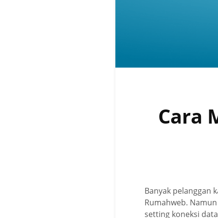
Cara 
Banyak pelanggan ka
Rumahweb. Namun ser
setting koneksi dat