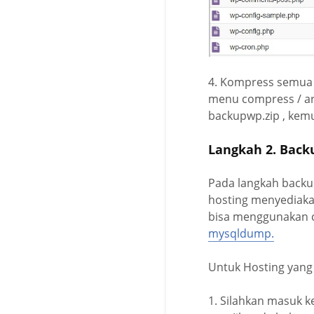
4. Kompress semua fi
menu compress / arc
backupwp.zip , kemu
Langkah 2. Back
Pada langkah backu
hosting menyediaka
bisa menggunakan c
mysqldump.
Untuk Hosting yang
1. Silahkan masuk 