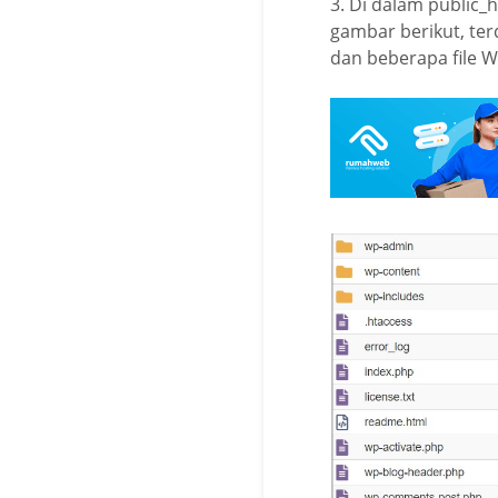
3. Di dalam public_
gambar berikut, ter
dan beberapa file W