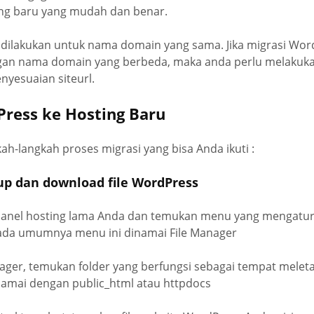
ng baru yang mudah dan benar.
 dilakukan untuk nama domain yang sama. Jika migrasi Wor
gan nama domain yang berbeda, maka anda perlu melakuk
yesuaian siteurl.
Press ke Hosting Baru
kah-langkah proses migrasi yang bisa Anda ikuti :
up dan download file WordPress
l Panel hosting lama Anda dan temukan menu yang mengatur
ada umumnya menu ini dinamai File Manager
nager, temukan folder yang berfungsi sebagai tempat meleta
mai dengan public_html atau httpdocs