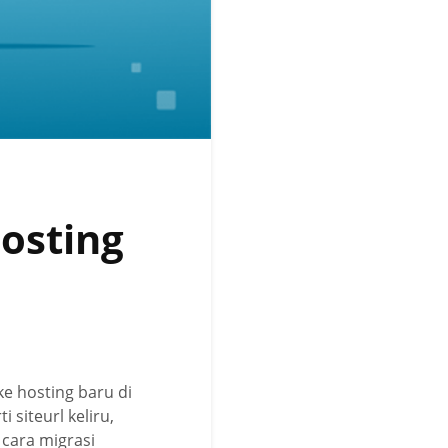
osting
e hosting baru di
siteurl keliru,
 cara migrasi