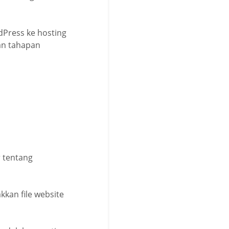
dPress ke hosting
an tahapan
 tentang
kkan file website