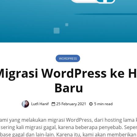
WORDPRESS
Migrasi WordPress ke H
Baru
Lutfi Hanif
25 February 2021
5 min read
mi yang melakukan migrasi WordPress, dari hosting lama k
ing kali migrasi gagal, karena beberapa penyebab. Seperti 
abase gagal dan lain-lain. Karena itu, kami akan memberikan