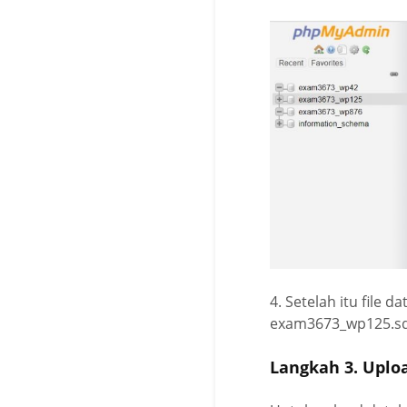
4. Setelah itu file
exam3673_wp125.sq
Langkah 3. Uplo