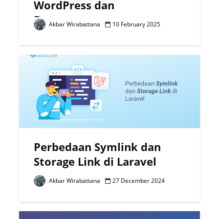
WordPress dan
Penggunaannya
Akbar Wirabattana
10 February 2025
Perbedaan Symlink dan
Storage Link di Laravel
Akbar Wirabattana
27 December 2024