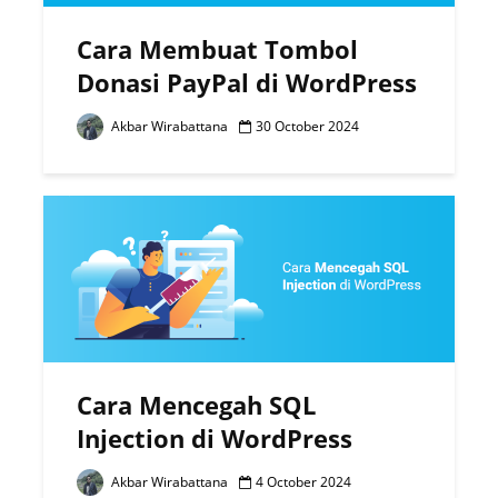
Cara Membuat Tombol
Donasi PayPal di WordPress
Akbar Wirabattana
30 October 2024
Cara Mencegah SQL
Injection di WordPress
Akbar Wirabattana
4 October 2024