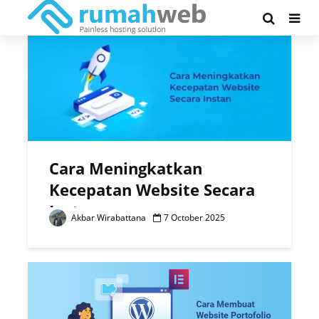
Author - Akbar Wirabattana
Cara Meningkatkan
Kecepatan Website Secara
Instan
Akbar Wirabattana
7 October 2025