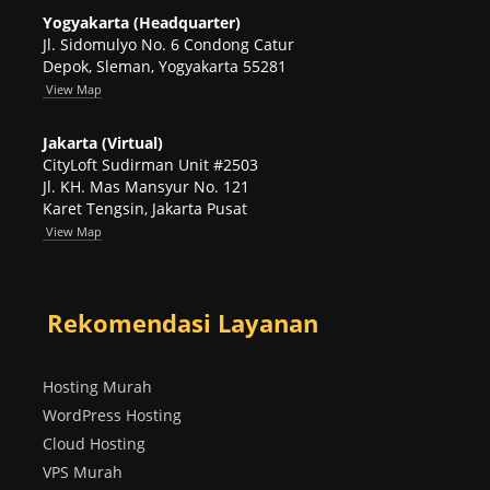
Yogyakarta (Headquarter)
Jl. Sidomulyo No. 6 Condong Catur
Depok, Sleman, Yogyakarta 55281
View
Map
Jakarta (Virtual)
CityLoft Sudirman Unit #2503
Jl. KH. Mas Mansyur No. 121
Karet Tengsin, Jakarta Pusat
View Map
Rekomendasi Layanan
Hosting Murah
WordPress Hosting
Cloud Hosting
VPS Murah