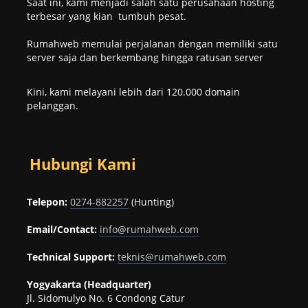
Saat ini, kami menjadi salah satu perusahaan hosting
terbesar yang kian tumbuh pesat.
Rumahweb memulai perjalanan dengan memiliki satu
server saja dan berkembang hingga ratusan server
Kini, kami melayani lebih dari 120.000 domain
pelanggan.
Hubungi Kami
Telepon:
0274-882257
(Hunting)
Email/Contact:
info@rumahweb.com
Technical Support:
teknis@rumahweb.com
Yogyakarta (Headquarter)
Jl. Sidomulyo No. 6 Condong Catur