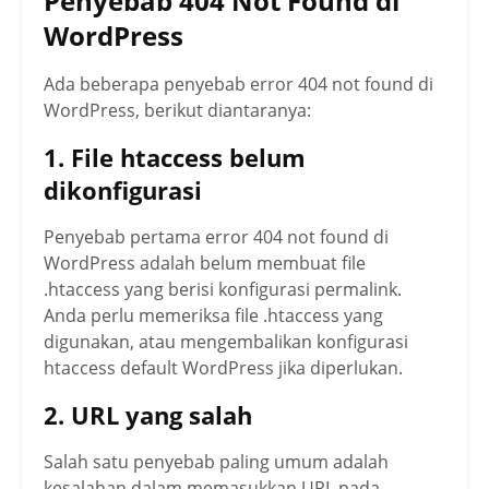
Penyebab 404 Not Found di
WordPress
Ada beberapa penyebab error 404 not found di
WordPress, berikut diantaranya:
1. File htaccess belum
dikonfigurasi
Penyebab pertama error 404 not found di
WordPress adalah belum membuat file
.htaccess yang berisi konfigurasi permalink.
Anda perlu memeriksa file .htaccess yang
digunakan, atau mengembalikan konfigurasi
htaccess default WordPress jika diperlukan.
2. URL yang salah
Salah satu penyebab paling umum adalah
kesalahan dalam memasukkan URL pada