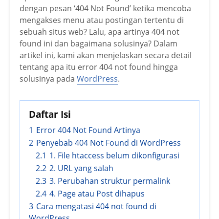
dengan pesan ‘404 Not Found’ ketika mencoba
mengakses menu atau postingan tertentu di
sebuah situs web? Lalu, apa artinya 404 not
found ini dan bagaimana solusinya? Dalam
artikel ini, kami akan menjelaskan secara detail
tentang apa itu error 404 not found hingga
solusinya pada
WordPress
.
Daftar Isi
1
Error 404 Not Found Artinya
2
Penyebab 404 Not Found di WordPress
2.1
1. File htaccess belum dikonfigurasi
2.2
2. URL yang salah
2.3
3. Perubahan struktur permalink
2.4
4. Page atau Post dihapus
3
Cara mengatasi 404 not found di
WordPress