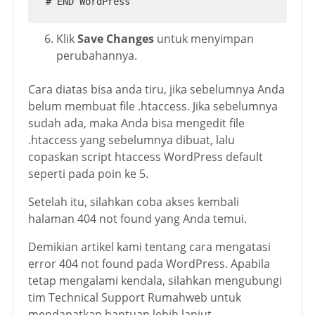
# END WordPress
Klik
Save Changes
untuk menyimpan
perubahannya.
Cara diatas bisa anda tiru, jika sebelumnya Anda
belum membuat file .htaccess. Jika sebelumnya
sudah ada, maka Anda bisa mengedit file
.htaccess yang sebelumnya dibuat, lalu
copaskan script htaccess WordPress default
seperti pada poin ke 5.
Setelah itu, silahkan coba akses kembali
halaman 404 not found yang Anda temui.
Demikian artikel kami tentang cara mengatasi
error 404 not found pada WordPress. Apabila
tetap mengalami kendala, silahkan mengubungi
tim Technical Support Rumahweb untuk
mendapatkan bantuan lebih lanjut.