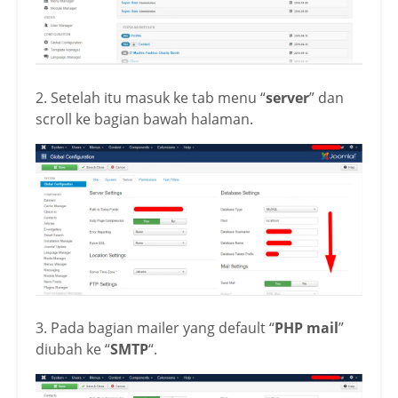
2. Setelah itu masuk ke tab menu “
server
” dan
scroll ke bagian bawah halaman.
3. Pada bagian mailer yang default “
PHP mail
”
diubah ke “
SMTP
“.