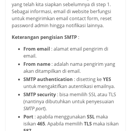
yang telah kita siapkan sebelumnya di step 1.
Sebagai informasi, email di website berfungsi
untuk mengirimkan email contact form, reset
password admin hingga notifikasi lainnya.
Keterangan pengisian SMTP
:
From email
: alamat email pengirim di
email.
From name
: adalah nama pengirim yang
akan ditampilkan di email.
SMTP authentication
: disetting ke
YES
untuk mengaktifkan autentikasi emailnya.
SMTP security
: bisa memilih SSL atau TLS
(nantinya dibutuhkan untuk penyesuaian
SMTP port
).
Port
: apabila menggunakan
SSL
maka
isikan
465
. Apabila memilih
TLS
maka isikan
587.