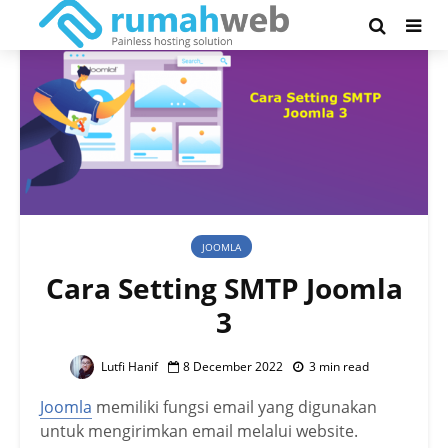
JOOMLA
Cara Setting SMTP Joomla
3
Lutfi Hanif
8 December 2022
3 min read
Joomla
memiliki fungsi email yang digunakan
untuk mengirimkan email melalui website.