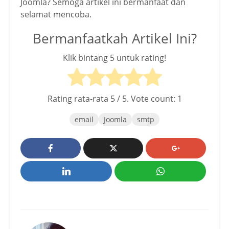
Joomla? Semoga artikel ini bermanfaat dan
selamat mencoba.
Bermanfaatkah Artikel Ini?
Klik bintang 5 untuk rating!
Rating rata-rata
5
/ 5. Vote count:
1
email
Joomla
smtp