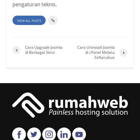
pengaturan teknis.
VIEW ALL POSTS
Cara Upgrade Joomla
Cara Uninstall Joomla
di Berbagai Versi
di cPanel Melalui
Softaculous