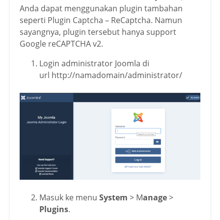
Anda dapat menggunakan plugin tambahan
seperti Plugin Captcha – ReCaptcha. Namun
sayangnya, plugin tersebut hanya support
Google reCAPTCHA v2.
Login administrator Joomla di
url http://namadomain/administrator/
Masuk ke menu
System
> M
anage
>
Plugins
.