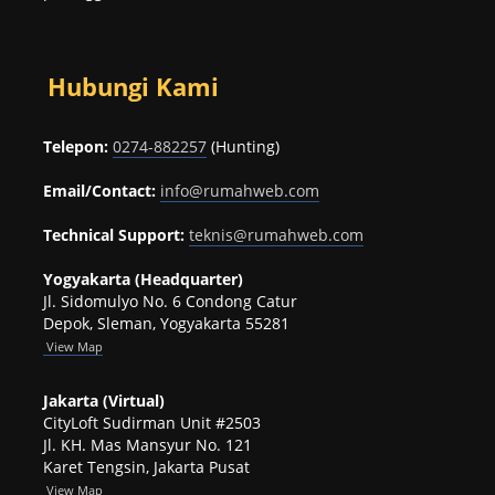
Hubungi Kami
Telepon:
0274-882257
(Hunting)
Email/Contact:
info@rumahweb.com
Technical Support:
teknis@rumahweb.com
Yogyakarta (Headquarter)
Jl. Sidomulyo No. 6 Condong Catur
Depok, Sleman, Yogyakarta 55281
View
Map
Jakarta (Virtual)
CityLoft Sudirman Unit #2503
Jl. KH. Mas Mansyur No. 121
Karet Tengsin, Jakarta Pusat
View Map