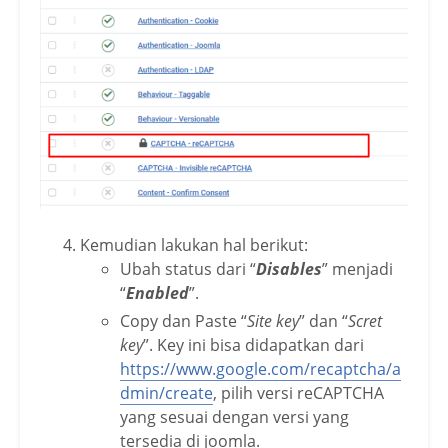
Kemudian lakukan hal berikut:
Ubah status dari “
Disables
” menjadi
“
Enabled
”.
Copy dan Paste “
Site key
” dan “
Scret
key
”. Key ini bisa didapatkan dari
https://www.google.com/recaptcha/a
dmin/create
, pilih versi reCAPTCHA
yang sesuai dengan versi yang
tersedia di joomla.