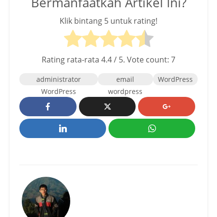
Bermanfaatkah Artikel Ini?
Klik bintang 5 untuk rating!
Rating rata-rata
4.4
/ 5. Vote count:
7
administrator
email
WordPress
WordPress
wordpress