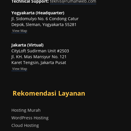
Technical Support:
teknis@rumahweb.com
Yogyakarta (Headquarter)
Jl. Sidomulyo No. 6 Condong Catur
Depok, Sleman, Yogyakarta 55281
View
Map
Jakarta (Virtual)
CityLoft Sudirman Unit #2503
Jl. KH. Mas Mansyur No. 121
Karet Tengsin, Jakarta Pusat
View Map
Rekomendasi Layanan
Hosting Murah
WordPress Hosting
Cloud Hosting