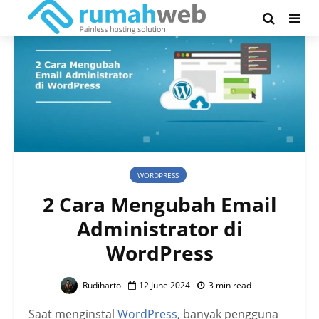
WORDPRESS
2 Cara Mengubah Email
Administrator di
WordPress
Rudiharto
12 June 2024
3 min read
Saat menginstal
WordPress
, banyak pengguna