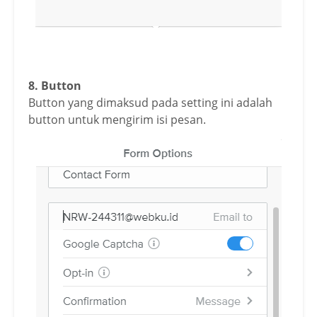
8. Button
Button yang dimaksud pada setting ini adalah
button untuk mengirim isi pesan.