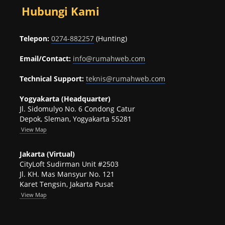
Hubungi Kami
Telepon:
0274-882257
(Hunting)
Email/Contact:
info@rumahweb.com
Technical Support:
teknis@rumahweb.com
Yogyakarta (Headquarter)
Jl. Sidomulyo No. 6 Condong Catur
Depok, Sleman, Yogyakarta 55281
View
Map
Jakarta (Virtual)
CityLoft Sudirman Unit #2503
Jl. KH. Mas Mansyur No. 121
Karet Tengsin, Jakarta Pusat
View Map