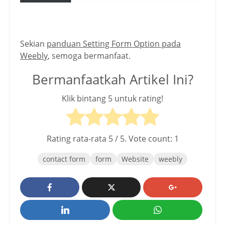
Sekian
panduan Setting Form Option pada
Weebly
, semoga bermanfaat.
Bermanfaatkah Artikel Ini?
Klik bintang 5 untuk rating!
Rating rata-rata
5
/ 5. Vote count:
1
contact form
form
Website
weebly