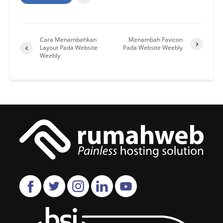
Cara Menambahkan
Menambah Favicon
Layout Pada Website
Pada Website Weebly
Weebly