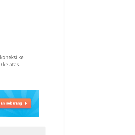
koneksi ke
 ke atas.