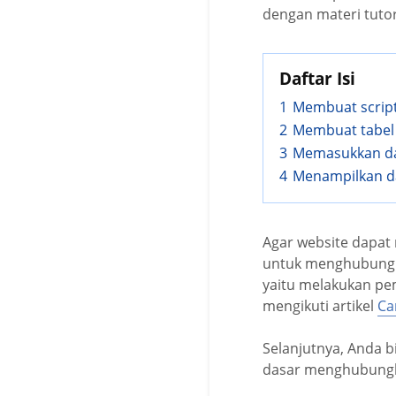
dengan materi tuto
Daftar Isi
1
Membuat script
2
Membuat tabel
3
Memasukkan da
4
Menampilkan d
Agar website dapat
untuk menghubungka
yaitu melakukan pe
mengikuti artikel
Ca
Selanjutnya, Anda b
dasar menghubungka