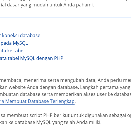
rial dasar yang mudah untuk Anda pahami.
 koneksi database
 pada MySQL
ta ke tabel
ata tabel MySQL dengan PHP
 membaca, menerima serta mengubah data, Anda perlu me
n website Anda dengan database. Langkah pertama yang 
mbuatan database serta memberikan akses user ke databa
ra Membuat Database Terlengkap
.
isa membuat script PHP berikut untuk digunakan sebagai o
n ke database MySQL yang telah Anda miliki.