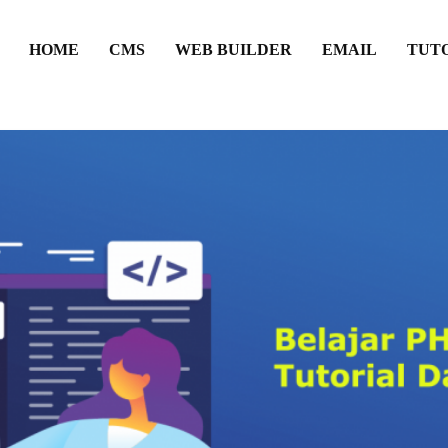
HOME
CMS
WEB BUILDER
EMAIL
TUT