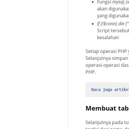
Fungsi
mysql_s
akan digunaka
yang digunaka
If (!$conn) die (
Script tersebut
kesalahan
Setiap operasi PHP
Selanjutnya simpan 
operasi-operasi das
PHP.
Baca juga artike
Membuat tab
Selanjutnya pada tu