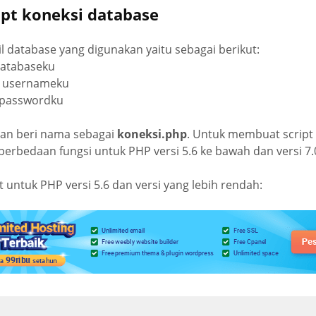
pt koneksi database
til database yang digunakan yaitu sebagai berikut:
databaseku
: usernameku
 passwordku
dan beri nama sebagai
koneksi.php
. Untuk membuat script 
perbedaan fungsi untuk PHP versi 5.6 ke bawah dan versi 7.0
t untuk PHP versi 5.6 dan versi yang lebih rendah: