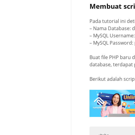
Membuat scri
Pada tutorial ini de
– Nama Database: 
– MySQL Username
– MySQL Password:
Buat file PHP baru 
database, terdapat 
Berikut adalah scrip