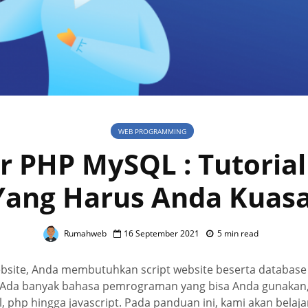
WEB PROGRAMMING
r PHP MySQL : Tutoria
Yang Harus Anda Kuasa
Rumahweb
16 September 2021
5 min read
ite, Anda membutuhkan script website beserta database
 Ada banyak bahasa pemrograman yang bisa Anda gunakan
l, php hingga javascript. Pada panduan ini, kami akan belaj