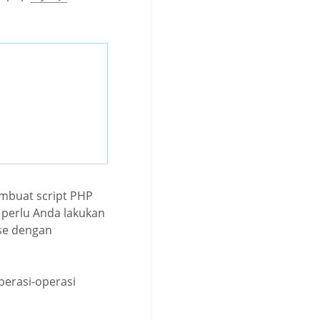
mbuat script PHP
perlu Anda lakukan
se dengan
perasi-operasi