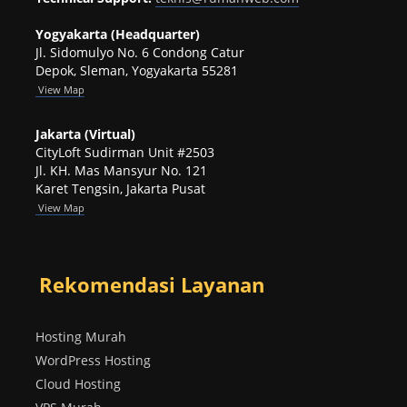
Yogyakarta (Headquarter)
Jl. Sidomulyo No. 6 Condong Catur
Depok, Sleman, Yogyakarta 55281
View
Map
Jakarta (Virtual)
CityLoft Sudirman Unit #2503
Jl. KH. Mas Mansyur No. 121
Karet Tengsin, Jakarta Pusat
View Map
Rekomendasi Layanan
Hosting Murah
WordPress Hosting
Cloud Hosting