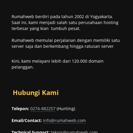
Rumahweb berdiri pada tahun 2002 di Yogyakarta.
Saat ini, kami menjadi salah satu perusahaan hosting
terbesar yang kian tumbuh pesat.
Rumahweb memulai perjalanan dengan memiliki satu
server saja dan berkembang hingga ratusan server
Kini, kami melayani lebih dari 120.000 domain
pelanggan.
Hubungi Kami
Telepon:
0274-882257
(Hunting)
Email/Contact:
info@rumahweb.com
Technical Support:
teknis@rumahweb.com