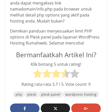
anda dapat mengakses link
namadomain/info.php pada browser untuk
melihat detail php options yang aktif pada
hosting anda. Mudah bukan?
Demikian panduan menyesuaikan limit PHP
options di Plesk panel pada layanan WordPress
Hosting Rumahweb. Selamat mencoba!
Bermanfaatkah Artikel Ini?
Klik bintang 5 untuk rating!
Rating rata-rata
3.7
/ 5. Vote count:
9
php
plesk
plesk panel
wordpress hosting