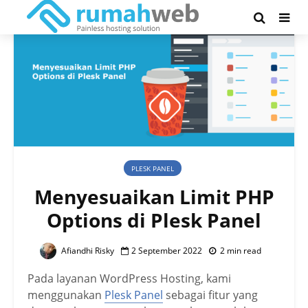
PLESK PANEL
Menyesuaikan Limit PHP
Options di Plesk Panel
Afiandhi Risky
2 September 2022
2 min read
Pada layanan WordPress Hosting, kami
menggunakan
Plesk Panel
sebagai fitur yang