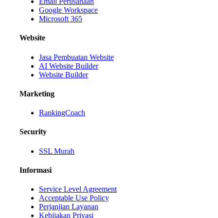
Email Perusahaan
Google Workspace
Microsoft 365
Website
Jasa Pembuatan Website
AI Website Builder
Website Builder
Marketing
RankingCoach
Security
SSL Murah
Informasi
Service Level Agreement
Acceptable Use Policy
Perjanjian Layanan
Kebijakan Privasi