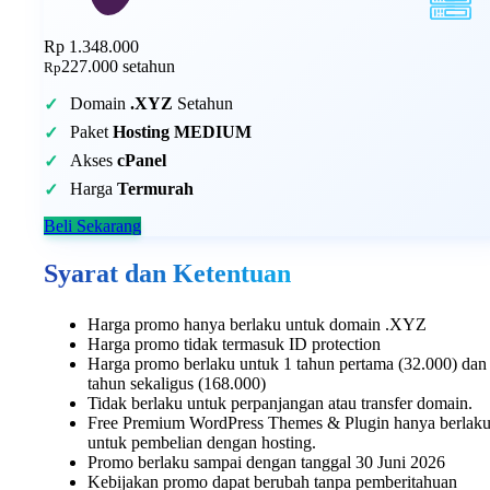
Rp 1.348.000
227.000
setahun
Rp
Domain
.XYZ
Setahun
Paket
Hosting MEDIUM
Akses
cPanel
Harga
Termurah
Beli Sekarang
Syarat dan Ketentuan
Harga promo hanya berlaku untuk domain .XYZ
Harga promo tidak termasuk ID protection
Harga promo berlaku untuk 1 tahun pertama (32.000) dan
tahun sekaligus (168.000)
Tidak berlaku untuk perpanjangan atau transfer domain.
Free Premium WordPress Themes & Plugin hanya berlak
untuk pembelian dengan hosting.
Promo berlaku sampai dengan tanggal 30 Juni 2026
Kebijakan promo dapat berubah tanpa pemberitahuan