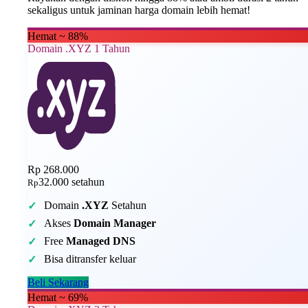
sekaligus untuk jaminan harga domain lebih hemat!
Hemat ~ 88%
Domain .XYZ 1 Tahun
Rp 268.000
32.000
setahun
Rp
Domain
.XYZ
Setahun
Akses
Domain Manager
Free
Managed DNS
Bisa ditransfer keluar
Beli Sekarang
Hemat ~ 69%