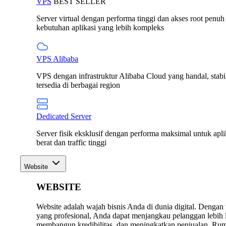
VPS
BEST SELLER
Server virtual dengan performa tinggi dan akses root penuh
kebutuhan aplikasi yang lebih kompleks
VPS Alibaba
VPS dengan infrastruktur Alibaba Cloud yang handal, stabi
tersedia di berbagai region
Dedicated Server
Server fisik eksklusif dengan performa maksimal untuk apli
berat dan traffic tinggi
Website
WEBSITE
Website adalah wajah bisnis Anda di dunia digital. Dengan
yang profesional, Anda dapat menjangkau pelanggan lebih 
membangun kredibilitas, dan meningkatkan penjualan. R