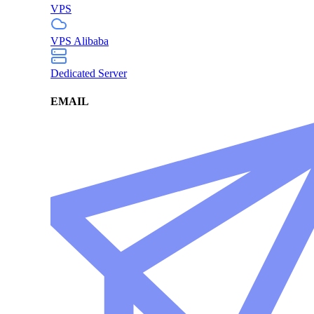
VPS
VPS Alibaba
Dedicated Server
EMAIL