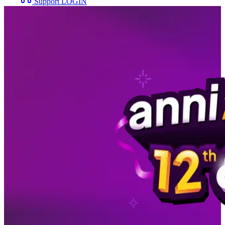
Support
LOGIN