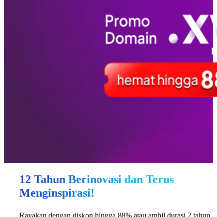
12 Tahun Berinovasi dan Terus
Menginspirasi!
Rayakan dengan diskon hingga 88% atau ambil durasi 2 tahun