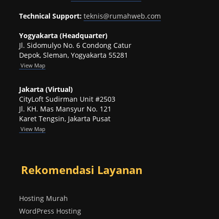
Technical Support:
teknis@rumahweb.com
Yogyakarta (Headquarter)
Jl. Sidomulyo No. 6 Condong Catur
Depok, Sleman, Yogyakarta 55281
View
Map
Jakarta (Virtual)
CityLoft Sudirman Unit #2503
Jl. KH. Mas Mansyur No. 121
Karet Tengsin, Jakarta Pusat
View Map
Rekomendasi Layanan
Hosting Murah
WordPress Hosting