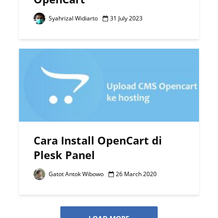
Syahrizal Widiarto
31 July 2023
Cara Install OpenCart di
Plesk Panel
Gatot Antok Wibowo
26 March 2020