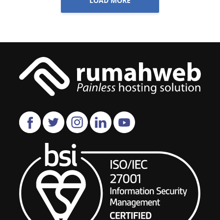
LOAD MORE