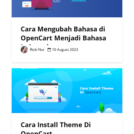
Cara Mengubah Bahasa di
OpenCart Menjadi Bahasa
Indonesia
Rizki Nur
10 August 2023
Cara Install Theme Di
OpenCart