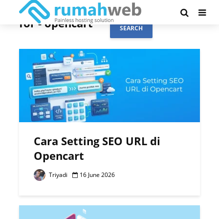
Search results
for - opencart
SEARCH
Cara Setting SEO URL di
Opencart
Triyadi
16 June 2026